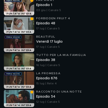
FAR AWAY
Episodio 1
03 giu | Canale 5
PUNTATA INTERA
FORBIDDEN FRUIT 4
Episodio 48
17 lug | Canale 5
PUNTATA INTERA
BEAUTIFUL
Venerdì 17 luglio
17 lug | Canale 5
PUNTATA INTERA
TUTTO PER LA MIA FAMIGLIA
Episodio 38
16 lug | Canale 5
PUNTATA INTERA
LA PROMESSA
Episodio 676
15 lug | Rete 4
PUNTATA INTERA
RACCONTO DI UNA NOTTE
Episodio 54
12 lug | Canale 5
PUNTATA INTERA