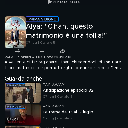
Puntata intera
Alya: "Cihan, questo
matrimonio è una follia!"
07 lug | Canale 5
VAI ALLA SERIE
LA TUA LISTA
CONDIVIDI
Alya tenta di far ragionare Cihan, chiedendogli di annullare
il loro matrimonio e permettergli di partire insieme a Deniz.
Guarda anche
FAR AWAY
Anticipazione episodio 32
07 lug | Canale 5
FAR AWAY
Le trame dal 13 al 17 luglio
07 lug | Canale 5