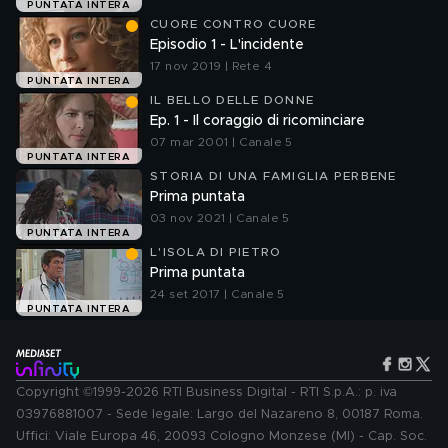
PUNTATA INTERA
CUORE CONTRO CUORE
Episodio 1 - L'incidente
17 nov 2019 | Rete 4
PUNTATA INTERA
IL BELLO DELLE DONNE
Ep. 1 - Il coraggio di ricominciare
07 mar 2001 | Canale 5
PUNTATA INTERA
STORIA DI UNA FAMIGLIA PERBENE
Prima puntata
03 nov 2021 | Canale 5
PUNTATA INTERA
L'ISOLA DI PIETRO
Prima puntata
24 set 2017 | Canale 5
PUNTATA INTERA
Copyright ©1999-2026 RTI Business Digital - RTI S.p.A.: p. iva
03976881007 - Sede legale: Largo del Nazareno 8, 00187 Roma.
Uffici: Viale Europa 46, 20093 Cologno Monzese (MI) - Cap. Soc.