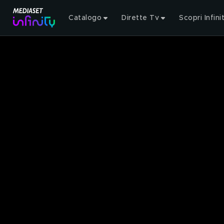
Catalogo
Dirette Tv
Scopri Infini