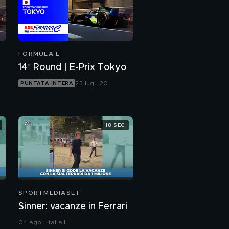
FORMULA E
14° Round | E-Prix Tokyo
25 lug | 20
PUNTATA INTERA
18 SEC
SPORTMEDIASET
Sinner: vacanze in Ferrari
04 ago | Italia 1