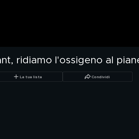
ant, ridiamo l'ossigeno al pian
La tua lista
Condividi