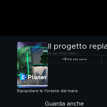
Il progetto repl
28 ago 2022 | Italia 1
Vai alla serie
Ripopolare le foreste del mare.
Guarda anche