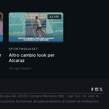
22 SEC
SPORTMEDIASET
r
Altro cambio look per
Alcaraz
04 ago | Italia 1
e Europa 46, 20093 Cologno Monzese (MI) - Cap. Soc. int. vers. €
lizzazione funzionale all'addestramento di sistemi di intelligenza