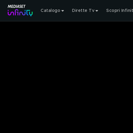
Catalogo
Dirette Tv
Scopri Infini