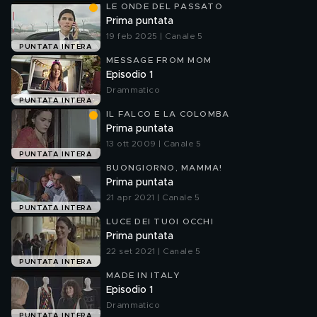
LE ONDE DEL PASSATO
Prima puntata
19 feb 2025 | Canale 5
PUNTATA INTERA
MESSAGE FROM MOM
Episodio 1
Drammatico
PUNTATA INTERA
IL FALCO E LA COLOMBA
Prima puntata
13 ott 2009 | Canale 5
PUNTATA INTERA
BUONGIORNO, MAMMA!
Prima puntata
21 apr 2021 | Canale 5
PUNTATA INTERA
LUCE DEI TUOI OCCHI
Prima puntata
22 set 2021 | Canale 5
PUNTATA INTERA
MADE IN ITALY
Episodio 1
Drammatico
PUNTATA INTERA