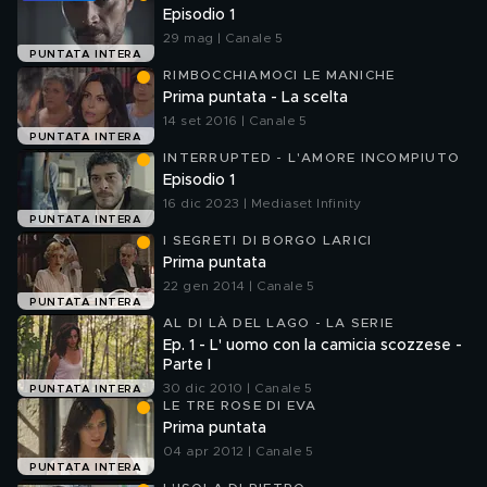
Episodio 1
29 mag | Canale 5
PUNTATA INTERA
RIMBOCCHIAMOCI LE MANICHE
Prima puntata - La scelta
14 set 2016 | Canale 5
PUNTATA INTERA
INTERRUPTED - L'AMORE INCOMPIUTO
Episodio 1
16 dic 2023 | Mediaset Infinity
PUNTATA INTERA
I SEGRETI DI BORGO LARICI
Prima puntata
22 gen 2014 | Canale 5
PUNTATA INTERA
AL DI LÀ DEL LAGO - LA SERIE
Ep. 1 - L' uomo con la camicia scozzese -
Parte I
30 dic 2010 | Canale 5
PUNTATA INTERA
LE TRE ROSE DI EVA
Prima puntata
04 apr 2012 | Canale 5
PUNTATA INTERA