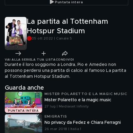
Puntata intera
La partita al Tottenham
Hotspur Stadium
05 ott 2022 | Canale 5
VAI ALLA SERIE
LA TUA LISTA
CONDIVIDI
Durante il loro soggiorno a Londra, Pio e Amedeo non
possono perdersi una partita di calcio al famoso La partita
al Tottenham Hotspur Stadium.
Guarda anche
MISTER POLARETTO E LA MAGIC MUSIC
Mister Polaretto e la magic music
27 lug | Mediaset Infinity
PUNTATA INTERA
EMIGRATIS
No privacy da Fedez e Chiara Ferragni
26 mar 2018 | Italia 1