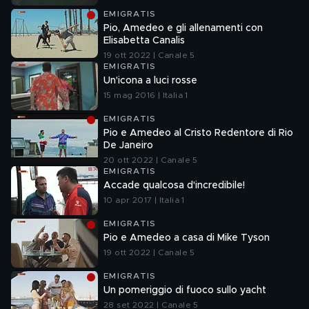
EMIGRATIS
Pio, Amedeo e gli allenamenti con
Elisabetta Canalis
19 ott 2022 | Canale 5
EMIGRATIS
Un'icona a luci rosse
15 mag 2016 | Italia 1
EMIGRATIS
Pio e Amedeo al Cristo Redentore di Rio
De Janeiro
20 ott 2022 | Canale 5
EMIGRATIS
Accade qualcosa d'incredibile!
10 apr 2017 | Italia 1
EMIGRATIS
Pio e Amedeo a casa di Mike Tyson
19 ott 2022 | Canale 5
EMIGRATIS
Un pomeriggio di fuoco sullo yacht
28 set 2022 | Canale 5