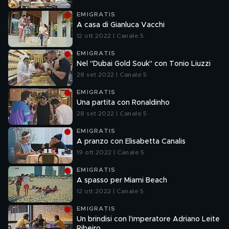
EMIGRATIS
A casa di Gianluca Vacchi
12 ott 2022 | Canale 5
EMIGRATIS
Nel "Dubai Gold Souk" con Tonio Liuzzi
28 set 2022 | Canale 5
EMIGRATIS
Una partita con Ronaldinho
28 set 2022 | Canale 5
EMIGRATIS
A pranzo con Elisabetta Canalis
19 ott 2022 | Canale 5
EMIGRATIS
A spasso per Miami Beach
12 ott 2022 | Canale 5
EMIGRATIS
Un brindisi con l'imperatore Adriano Leite
Ribeiro