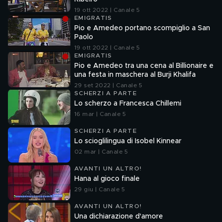
19 ott 2022 | Canale 5
EMIGRATIS
Pio e Amedeo portano scompiglio a San
Paolo
19 ott 2022 | Canale 5
EMIGRATIS
Pio e Amedeo tra una cena al Billionaire e
una festa in maschera al Burji Khalifa
29 set 2022 | Canale 5
SCHERZI A PARTE
Lo scherzo a Francesca Chillemi
16 mar | Canale 5
SCHERZI A PARTE
Lo scioglilingua di Isobel Kinnear
02 mar | Canale 5
AVANTI UN ALTRO!
Hana al gioco finale
29 giu | Canale 5
AVANTI UN ALTRO!
Una dichiarazione d'amore