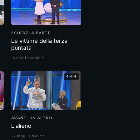
SCHERZI A PARTE
Le vittime della terza
puntata
16 mar | Canale 5
4 MIN
AVANTI UN ALTRO!
L'alieno
27 mag | Canale 5