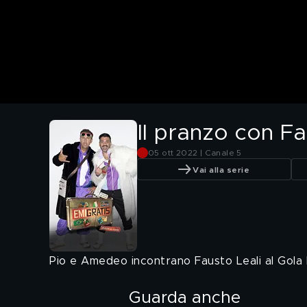
Il pranzo con Fa
05 ott 2022 | Canale 5
Vai alla serie
Pio e Amedeo incontrano Fausto Leali al Gola 
Guarda anche