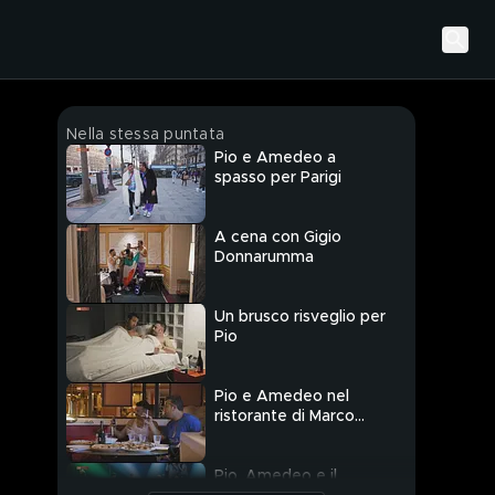
Nella stessa puntata
Pio e Amedeo a
spasso per Parigi
A cena con Gigio
Donnarumma
Un brusco risveglio per
Pio
Pio e Amedeo nel
ristorante di Marco
Verratti
Pio, Amedeo e il