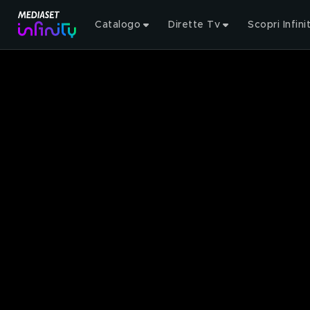
Catalogo
Dirette Tv
Scopri Infini