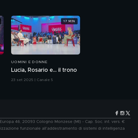
17 MIN
UOMINI E DONNE
Lucia, Rosario e... il trono
23 set 2025 | Canale 5
e Europa 46, 20093 Cologno Monzese (MI) - Cap. Soc. int. vers. €
lizzazione funzionale all'addestramento di sistemi di intelligenza