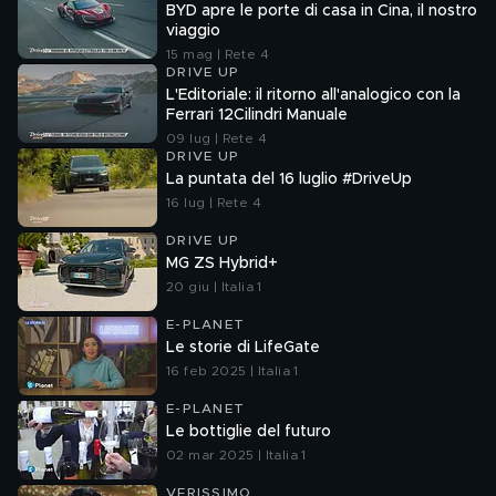
BYD apre le porte di casa in Cina, il nostro
viaggio
15 mag | Rete 4
DRIVE UP
L'Editoriale: il ritorno all'analogico con la
Ferrari 12Cilindri Manuale
09 lug | Rete 4
DRIVE UP
La puntata del 16 luglio #DriveUp
16 lug | Rete 4
DRIVE UP
MG ZS Hybrid+
20 giu | Italia 1
E-PLANET
Le storie di LifeGate
16 feb 2025 | Italia 1
E-PLANET
Le bottiglie del futuro
02 mar 2025 | Italia 1
VERISSIMO