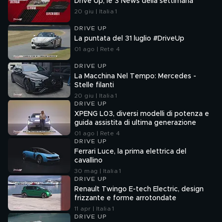
Drive Up, le 3 News della settimana
20 giu | Italia 1
DRIVE UP
La puntata del 31 luglio #DriveUp
01 ago | Rete 4
DRIVE UP
La Macchina Nel Tempo: Mercedes -
Stelle filanti
20 giu | Italia 1
DRIVE UP
XPENG L03, diversi modelli di potenza e
guida assistita di ultima generazione
01 ago | Rete 4
DRIVE UP
Ferrari Luce, la prima elettrica del
cavallino
30 mag | Italia 1
DRIVE UP
Renault Twingo E-tech Electric, design
frizzante e forme arrotondate
11 apr | Italia 1
DRIVE UP