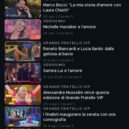
Marco Bocci: "La mia storia d'amore con
Laura Chiatti"
26 apr | Canale 5
VERISSIMO
Michelle Hunziker e l'amore
26 apr | Canale 5
GRANDE FRATELLO VIP
Renato Biancardi e Lucia Ilardo: dalla
gelosia al bacio
13 mag | Canale 5
VERISSIMO
Samira Lui e l'amore
13 set 2025 | Canale 5
GRANDE FRATELLO VIP
Alessandra Mussolini vince questa
edizione di Grande Fratello VIP
20 mag | Canale 5
GRANDE FRATELLO VIP
I finalisti inaugurano la serata con una
coreografia
19 mag | Canale 5