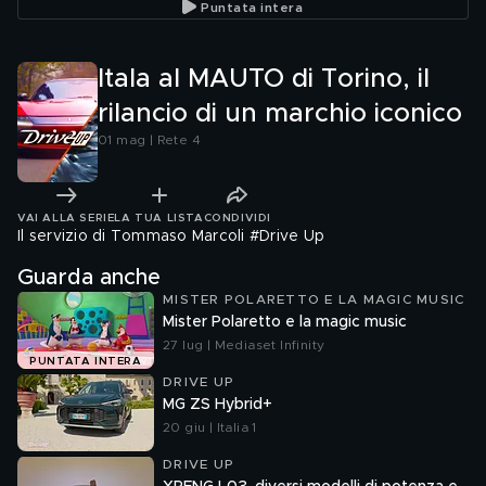
Puntata intera
modern
Itala al MAUTO di Torino, il
rilancio di un marchio iconico
01 mag | Rete 4
VAI ALLA SERIE
LA TUA LISTA
CONDIVIDI
Il servizio di Tommaso Marcoli #Drive Up
Guarda anche
MISTER POLARETTO E LA MAGIC MUSIC
Mister Polaretto e la magic music
27 lug | Mediaset Infinity
PUNTATA INTERA
DRIVE UP
MG ZS Hybrid+
20 giu | Italia 1
DRIVE UP