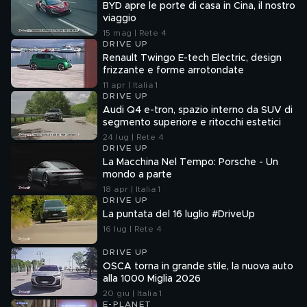
BYD apre le porte di casa in Cina, il nostro
viaggio
15 mag | Rete 4
DRIVE UP
Renault Twingo E-tech Electric, design
frizzante e forme arrotondate
11 apr | Italia 1
DRIVE UP
Audi Q4 e-tron, spazio interno da SUV di
segmento superiore e ritocchi estetici
24 lug | Rete 4
DRIVE UP
La Macchina Nel Tempo: Porsche - Un
mondo a parte
18 apr | Italia 1
DRIVE UP
La puntata del 16 luglio #DriveUp
16 lug | Rete 4
DRIVE UP
OSCA torna in grande stile, la nuova auto
alla 1000 Miglia 2026
20 giu | Italia 1
E-PLANET