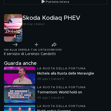
Puntata intera
Skoda Kodiaq PHEV
28 mar | Italia 1
VAI ALLA SERIE
LA TUA LISTA
CONDIVIDI
Il servizio di Lorenzo Candotti
Guarda anche
LA RUOTA DELLA FORTUNA
Michele alla Ruota delle Meraviglie
05 ago | Canale 5
LA RUOTA DELLA FORTUNA
Tormentoni: World hold on
05 ago | Canale 5
LA RUOTA DELLA FORTUNA