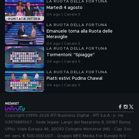
LA RUOTA DELLA FORTUNA
Martedì 4 agosto
04 ago | Canale 5
PUNTATA INTERA
LA RUOTA DELLA FORTUNA
Emanuele torna alla Ruota delle
Meraviglie
04 ago | Canale 5
LA RUOTA DELLA FORTUNA
Tormentoni: "Spiagge"
04 ago | Canale 5
LA RUOTA DELLA FORTUNA
Piatti estivi: Pudina Chawal
04 ago | Canale 5
Copyright ©1999-2026 RTI Business Digital - RTI S.p.A.: p. iva
03976881007 - Sede legale: Largo del Nazareno 8, 00187 Roma.
Uffici: Viale Europa 46, 20093 Cologno Monzese (MI) - Cap. Soc.
int. vers. € 500.000.007 - Gruppo MFE Media For Europe N.V. -