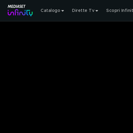
Catalogo
Dirette Tv
Scopri Infini