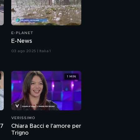
E-PLANET
E-News
03 ago 2025 | Italia 1
1 MIN
VERISSIMO
27
Chiara Bacci e l'amore per
Trigno