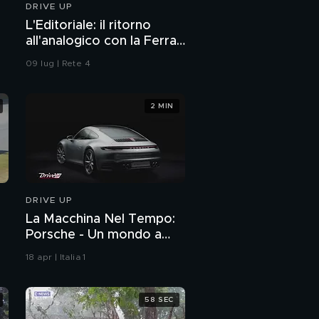
DRIVE UP
L'Editoriale: il ritorno
all'analogico con la Ferrari
12Cilindri Manuale
09 lug | Rete 4
2 MIN
DRIVE UP
La Macchina Nel Tempo:
Porsche - Un mondo a
parte
18 apr | Italia 1
58 SEC