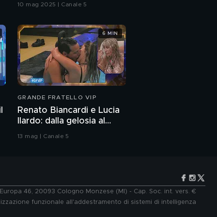
10 mag 2025 | Canale 5
6 MIN
GRANDE FRATELLO VIP
l
Renato Biancardi e Lucia
Ilardo: dalla gelosia al
bacio
13 mag | Canale 5
e Europa 46, 20093 Cologno Monzese (MI) - Cap. Soc. int. vers. €
lizzazione funzionale all'addestramento di sistemi di intelligenza