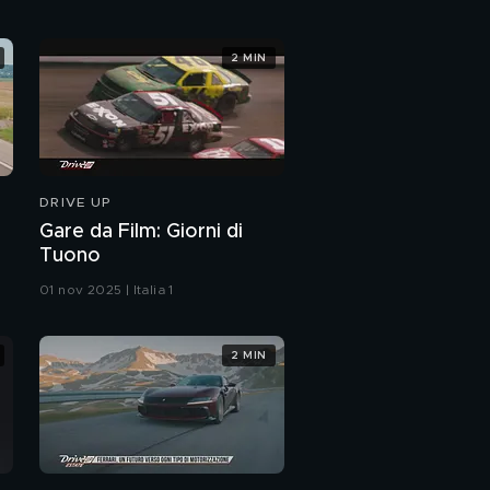
2 MIN
DRIVE UP
Gare da Film: Giorni di
Tuono
01 nov 2025 | Italia 1
2 MIN