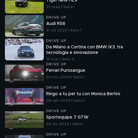
Tiger Nine HEV
23 mag | Italia 1
DRIVE UP
Audi RS6
21 ott 2023 | Italia 1
DRIVE UP
Da Milano a Cortina con BMW iX3, tra
tecnologia e innovazione
19 mar | Rete 4
DRIVE UP
Ferrari Purosangue
23 nov 2024 | Italia 1
DRIVE UP
Ringo a tu per tu con Monica Bertini
06 apr 2024 | Italia 1
DRIVE UP
Sportequipe 7 GTW
28 dic 2024 | Italia 1
DRIVE UP