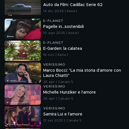
Auto da Film: Cadillac Serie 62
14 dic 2024 | Italia 1
E-PLANET
Pagelle in...sostenibili
10 ago 2025 | Italia 1
E-PLANET
E-Garden: la calatea
16 nov | Italia 1
VERISSIMO
Marco Bocci: "La mia storia d'amore con
Laura Chiatti"
26 apr | Canale 5
VERISSIMO
Michelle Hunziker e l'amore
26 apr | Canale 5
VERISSIMO
Samira Lui e l'amore
13 set 2025 | Canale 5