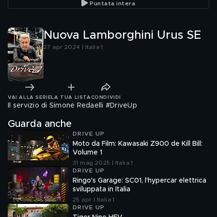
Puntata intera
Nuova Lamborghini Urus SE
27 apr 2024 | Italia 1
VAI ALLA SERIE
LA TUA LISTA
CONDIVIDI
Il servizio di Simone Redaelli #DriveUp
Guarda anche
DRIVE UP
Moto da Film: Kawasaki Z900 de Kill Bill:
Volume 1
31 mag 2025 | Italia 1
DRIVE UP
Ringo's Garage: SC01, l'hypercar elettrica
sviluppata in Italia
25 apr | Italia 1
DRIVE UP