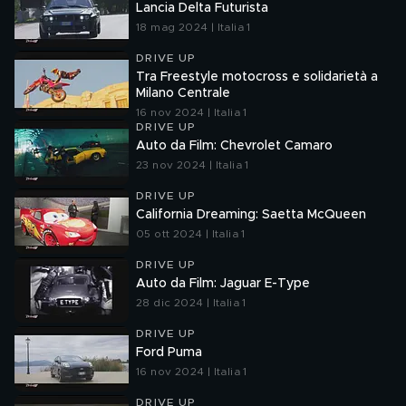
Lancia Delta Futurista
18 mag 2024 | Italia 1
DRIVE UP
Tra Freestyle motocross e solidarietà a
Milano Centrale
16 nov 2024 | Italia 1
DRIVE UP
Auto da Film: Chevrolet Camaro
23 nov 2024 | Italia 1
DRIVE UP
California Dreaming: Saetta McQueen
05 ott 2024 | Italia 1
DRIVE UP
Auto da Film: Jaguar E-Type
28 dic 2024 | Italia 1
DRIVE UP
Ford Puma
16 nov 2024 | Italia 1
DRIVE UP