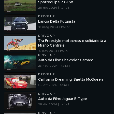
Sportequipe 7 GTW
28 dic 2024 | Italia 1
DRIVE UP
Lancia Delta Futurista
18 mag 2024 | Italia 1
DRIVE UP
Tra Freestyle motocross e solidarietà a
Milano Centrale
16 nov 2024 | Italia 1
DRIVE UP
Auto da Film: Chevrolet Camaro
23 nov 2024 | Italia 1
DRIVE UP
California Dreaming: Saetta McQueen
05 ott 2024 | Italia 1
DRIVE UP
Auto da Film: Jaguar E-Type
28 dic 2024 | Italia 1
DRIVE UP