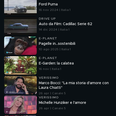
Ford Puma
16 nov 2024 | Italia 1
DRIVE UP
Auto da Film: Cadillac Serie 62
14 dic 2024 | Italia 1
E-PLANET
Pagelle in...sostenibili
10 ago 2025 | Italia 1
E-PLANET
E-Garden: la calatea
16 nov | Italia 1
VERISSIMO
Marco Bocci: "La mia storia d'amore con
Laura Chiatti"
26 apr | Canale 5
VERISSIMO
Michelle Hunziker e l'amore
26 apr | Canale 5