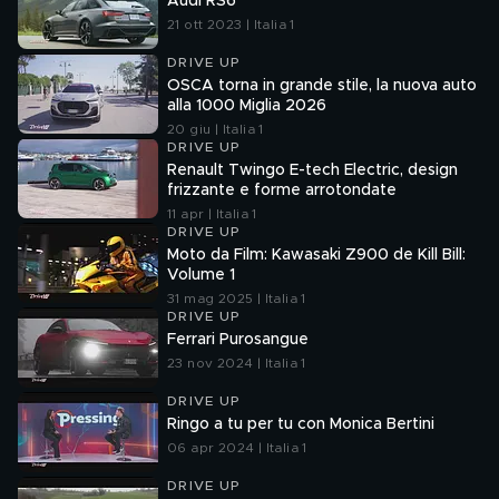
Audi RS6
21 ott 2023 | Italia 1
DRIVE UP
OSCA torna in grande stile, la nuova auto
alla 1000 Miglia 2026
20 giu | Italia 1
DRIVE UP
Renault Twingo E-tech Electric, design
frizzante e forme arrotondate
11 apr | Italia 1
DRIVE UP
Moto da Film: Kawasaki Z900 de Kill Bill:
Volume 1
31 mag 2025 | Italia 1
DRIVE UP
Ferrari Purosangue
23 nov 2024 | Italia 1
DRIVE UP
Ringo a tu per tu con Monica Bertini
06 apr 2024 | Italia 1
DRIVE UP