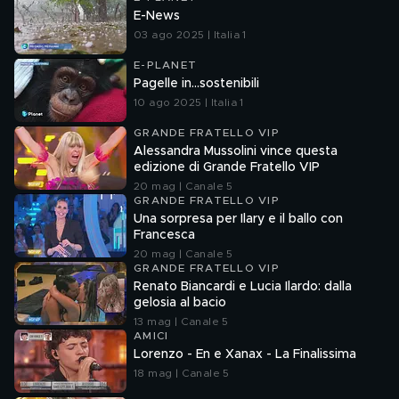
E-News
03 ago 2025 | Italia 1
E-PLANET
Pagelle in...sostenibili
10 ago 2025 | Italia 1
GRANDE FRATELLO VIP
Alessandra Mussolini vince questa
edizione di Grande Fratello VIP
20 mag | Canale 5
GRANDE FRATELLO VIP
Una sorpresa per Ilary e il ballo con
Francesca
20 mag | Canale 5
GRANDE FRATELLO VIP
Renato Biancardi e Lucia Ilardo: dalla
gelosia al bacio
13 mag | Canale 5
AMICI
Lorenzo - En e Xanax - La Finalissima
18 mag | Canale 5