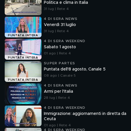
Politica e clima in Italia
31 lug | Rete 4
4 DI SERA NEWS
Venerdì 31 luglio
31 lug | Rete 4
PUNTATA INTERA
4 DI SERA WEEKEND
Sabato 1 agosto
01 ago | Rete 4
PUNTATA INTERA
SUPER PARTES
Puntata dell'8 agosto, Canale 5
08 ago | Canale 5
PUNTATA INTERA
4 DI SERA NEWS
Armi per l'Italia
28 lug | Rete 4
4 DI SERA WEEKEND
Immigrazione: aggiornamenti in diretta da
Ceuta
01 ago | Rete 4
4 DI SERA WEEKEND