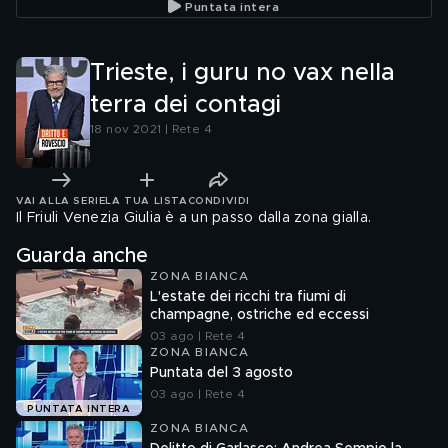
Puntata intera
Trieste, i guru no vax nella
terra dei contagi
18 nov 2021 | Rete 4
VAI ALLA SERIE
LA TUA LISTA
CONDIVIDI
Il Friuli Venezia Giulia è a un passo dalla zona gialla.
Guarda anche
ZONA BIANCA
L'estate dei ricchi tra fiumi di
champagne, ostriche ed eccessi
03 ago | Rete 4
ZONA BIANCA
Puntata del 3 agosto
03 ago | Rete 4
PUNTATA INTERA
ZONA BIANCA