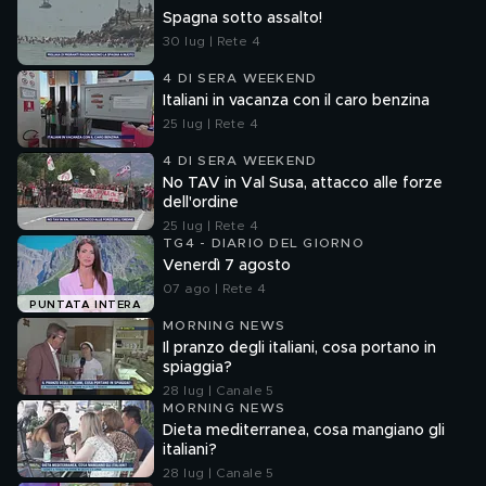
Spagna sotto assalto!
30 lug | Rete 4
4 DI SERA WEEKEND
Italiani in vacanza con il caro benzina
25 lug | Rete 4
4 DI SERA WEEKEND
No TAV in Val Susa, attacco alle forze
dell'ordine
25 lug | Rete 4
TG4 - DIARIO DEL GIORNO
Venerdì 7 agosto
07 ago | Rete 4
PUNTATA INTERA
MORNING NEWS
Il pranzo degli italiani, cosa portano in
spiaggia?
28 lug | Canale 5
MORNING NEWS
Dieta mediterranea, cosa mangiano gli
italiani?
28 lug | Canale 5