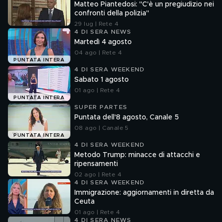
Matteo Piantedosi: "C'è un pregiudizio nei
confronti della polizia"
29 lug | Rete 4
4 DI SERA NEWS
Martedì 4 agosto
04 ago | Rete 4
PUNTATA INTERA
4 DI SERA WEEKEND
Sabato 1 agosto
01 ago | Rete 4
PUNTATA INTERA
SUPER PARTES
Puntata dell'8 agosto, Canale 5
08 ago | Canale 5
PUNTATA INTERA
4 DI SERA WEEKEND
Metodo Trump: minacce di attacchi e
ripensamenti
02 ago | Rete 4
4 DI SERA WEEKEND
Immigrazione: aggiornamenti in diretta da
Ceuta
01 ago | Rete 4
4 DI SERA NEWS