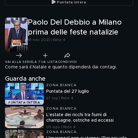
Puntata intera
Paolo Del Debbio a Milano
prima delle feste natalizie
18 nov 2021 | Rete 4
VAI ALLA SERIE
LA TUA LISTA
CONDIVIDI
Come sarà il Natale e quanto dipenderà dai contagi.
Guarda anche
ZONA BIANCA
Puntata del 27 luglio
27 lug | Rete 4
PUNTATA INTERA
ZONA BIANCA
L'estate dei ricchi tra fiumi di
champagne, ostriche ed eccessi
03 ago | Rete 4
ZONA BIANCA