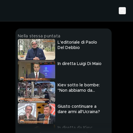
Nella stessa puntata
L'editoriale di Paolo
Del Debbio
In diretta Luigi Di Maio
Kiev sotto le bombe:
"Non abbiamo da
mangiare"
Giusto continuare a
dare armi all'Ucraina?
In diretta da Kiev: