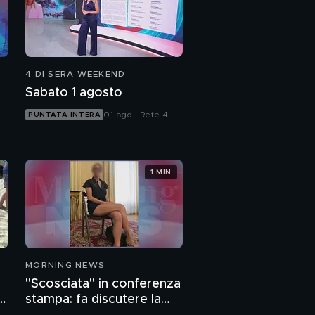
4 DI SERA WEEKEND
Sabato 1 agosto
01 ago | Rete 4
PUNTATA INTERA
1 MIN
MORNING NEWS
"Scosciata" in conferenza
o
stampa: fa discutere la