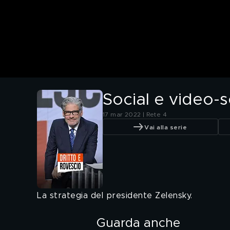
Social e video-s
17 mar 2022 | Rete 4
Vai alla serie
La strategia del presidente Zelensky.
Guarda anche