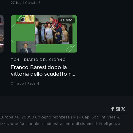
vicesindaca di Livorno
27 lug | Canale 5
48 SEC
TG4 - DIARIO DEL GIORNO
Franco Baresi dopo la
vittoria dello scudetto nel
1992
04 ago | Rete 4
e Europa 46, 20093 Cologno Monzese (MI) - Cap. Soc. int. vers. €
lizzazione funzionale all'addestramento di sistemi di intelligenza