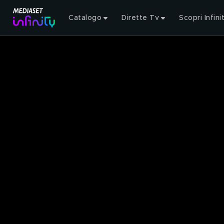
Catalogo
Dirette Tv
Scopri Infini