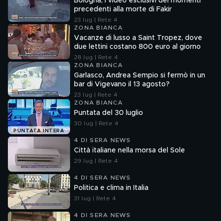
Bologna, i video esclusivi dei momenti
precedenti alla morte di Fakir
23 lug | Rete 4
ZONA BIANCA
Vacanze di lusso a Saint Tropez, dove
due lettini costano 800 euro al giorno
28 lug | Rete 4
ZONA BIANCA
Garlasco, Andrea Sempio si fermò in un
bar di Vigevano il 13 agosto?
23 lug | Rete 4
ZONA BIANCA
Puntata del 30 luglio
30 lug | Rete 4
PUNTATA INTERA
4 DI SERA NEWS
Città italiane nella morsa del Sole
29 lug | Rete 4
4 DI SERA NEWS
Politica e clima in Italia
31 lug | Rete 4
4 DI SERA NEWS