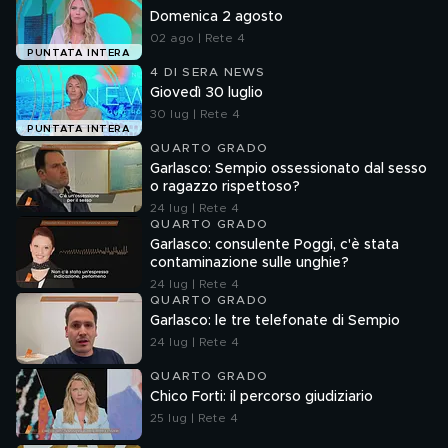
Domenica 2 agosto
02 ago | Rete 4
PUNTATA INTERA
4 DI SERA NEWS
Giovedì 30 luglio
30 lug | Rete 4
PUNTATA INTERA
QUARTO GRADO
Garlasco: Sempio ossessionato dal sesso
o ragazzo rispettoso?
24 lug | Rete 4
QUARTO GRADO
Garlasco: consulente Poggi, c'è stata
contaminazione sulle unghie?
24 lug | Rete 4
QUARTO GRADO
Garlasco: le tre telefonate di Sempio
24 lug | Rete 4
QUARTO GRADO
Chico Forti: il percorso giudiziario
25 lug | Rete 4