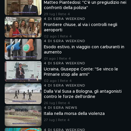
Matteo Piantedosi: "C'è un pregiudizio nei
confronti della polizia"
29 lug | Rete 4
4 DI SERA WEEKEND
Frontiere chiuse, al via i controlli negli
aeroporti
02 ago | Rete 4
4 DI SERA WEEKEND
Esodo estivo, in viaggio con carburanti in
aumento
01 ago | Rete 4
4 DI SERA WEEKEND
Ucraina, Giuseppe Conte: "Se vinco le
Primarie stop alle armi"
02 ago | Rete 4
4 DI SERA WEEKEND
Dalla Val Susa a Bologna, gli antagonisti
contro le forze dell'ordine
26 lug | Rete 4
4 DI SERA NEWS
Italia nella morsa della violenza
27 lug | Rete 4
4 DI SERA WEEKEND