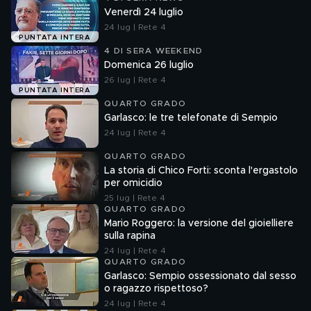
Venerdì 24 luglio
24 lug | Rete 4
PUNTATA INTERA
4 DI SERA WEEKEND
Domenica 26 luglio
26 lug | Rete 4
PUNTATA INTERA
QUARTO GRADO
Garlasco: le tre telefonate di Sempio
24 lug | Rete 4
QUARTO GRADO
La storia di Chico Forti: sconta l'ergastolo
per omicidio
25 lug | Rete 4
QUARTO GRADO
Mario Roggero: la versione del gioielliere
sulla rapina
24 lug | Rete 4
QUARTO GRADO
Garlasco: Sempio ossessionato dal sesso
o ragazzo rispettoso?
24 lug | Rete 4