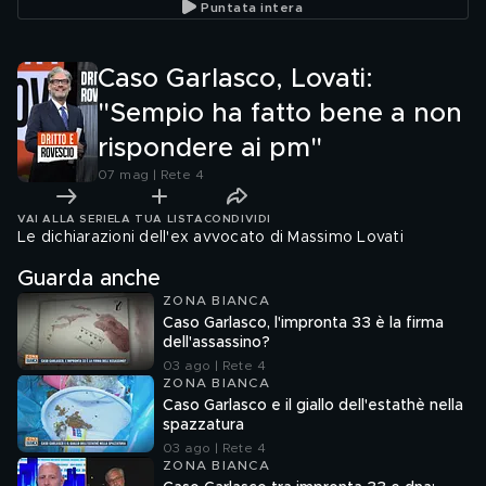
Puntata intera
Caso Garlasco, Lovati:
"Sempio ha fatto bene a non
rispondere ai pm"
07 mag | Rete 4
VAI ALLA SERIE
LA TUA LISTA
CONDIVIDI
Le dichiarazioni dell'ex avvocato di Massimo Lovati
Guarda anche
ZONA BIANCA
Caso Garlasco, l'impronta 33 è la firma
dell'assassino?
03 ago | Rete 4
ZONA BIANCA
Caso Garlasco e il giallo dell'estathè nella
spazzatura
03 ago | Rete 4
ZONA BIANCA