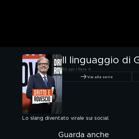
Il linguaggio di
30 apr | Rete 4
Vai alla serie
Lo slang diventato virale sui social.
Guarda anche