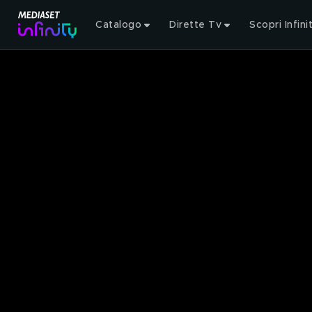
Catalogo
Dirette Tv
Scopri Infini