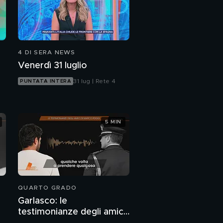
4 DI SERA NEWS
Venerdì 31 luglio
31 lug | Rete 4
PUNTATA INTERA
5 MIN
QUARTO GRADO
Garlasco: le
testimonianze degli amici