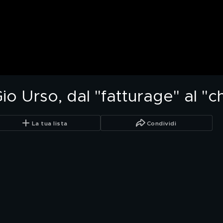
 Gio Urso, dal "fatturage" al "
La tua lista
Condividi