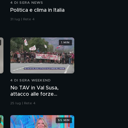
4 DI SERA NEWS
Politica e clima in Italia
31 lug | Rete 4
1 MIN
4 DI SERA WEEKEND
No TAV in Val Susa,
attacco alle forze
dell'ordine
25 lug | Rete 4
55 MIN