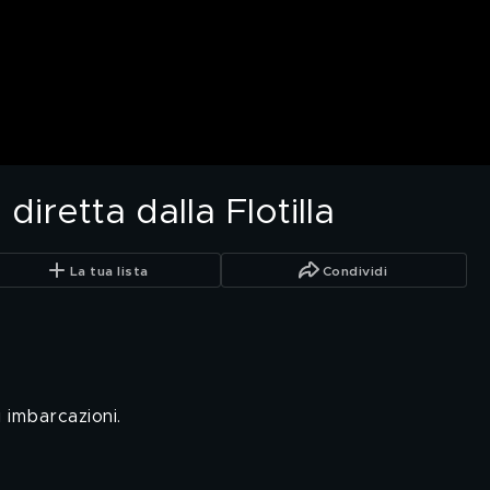
iretta dalla Flotilla
La tua lista
Condividi
i imbarcazioni.