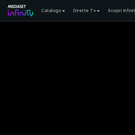
Catalogo
Dirette Tv
Scopri Infini