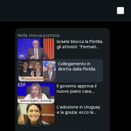
Nella stessa puntata
Israele blocca la Flotilla,
gli attivisti: "Fermati
con armi e laser"
Collegamento in
diretta dalla Flotilla
Il governo approva il
nuovo piano casa,
ecco le novità
PROSSIMO VIDEO
L'adozione in Uruguay
e la grazia: ecco le
novità sul caso Minetti
Italiana condannata per