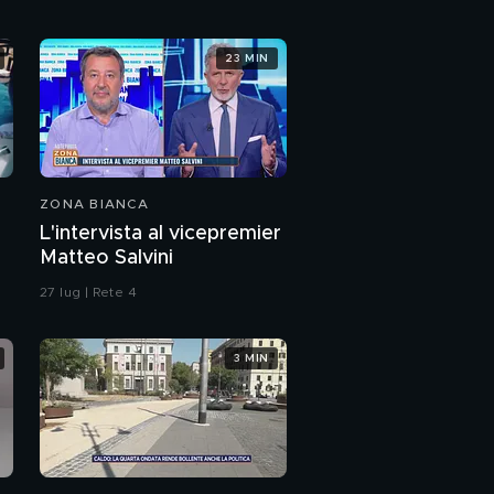
23 MIN
ZONA BIANCA
L'intervista al vicepremier
Matteo Salvini
27 lug | Rete 4
3 MIN