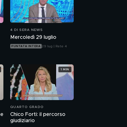
4 DI SERA NEWS
Mercoledì 29 luglio
29 lug | Rete 4
PUNTATA INTERA
1 MIN
QUARTO GRADO
te
Chico Forti: il percorso
giudiziario