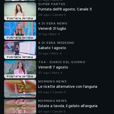
07 ago | Rete 4
SUPER PARTES
Puntata dell'8 agosto, Canale 5
08 ago | Canale 5
PUNTATA INTERA
4 DI SERA NEWS
Venerdì 31 luglio
31 lug | Rete 4
PUNTATA INTERA
4 DI SERA WEEKEND
Sabato 1 agosto
01 ago | Rete 4
PUNTATA INTERA
TG4 - DIARIO DEL GIORNO
Venerdì 7 agosto
07 ago | Rete 4
PUNTATA INTERA
MORNING NEWS
Le ricette alternative con l'anguria
03 ago | Canale 5
MORNING NEWS
Estate a tavola, il gelato all'anguria
03 ago | Canale 5