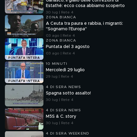
Garlasco, il giallo delle confezioni di
Estathè: ecco cosa abbiamo scoperto
30 lug | Rete 4
ZONA BIANCA
A Ceuta tra paura e rabbia, i migranti:
"Sognamo l'Europa"
03 ago | Rete 4
ZONA BIANCA
Puntata del 3 agosto
03 ago | Rete 4
PUNTATA INTERA
10 MINUTI
Mercoledì 29 luglio
29 lug | Rete 4
PUNTATA INTERA
4 DI SERA NEWS
Spagna sotto assalto!
30 lug | Rete 4
4 DI SERA NEWS
M5S & C. story
30 lug | Rete 4
4 DI SERA WEEKEND