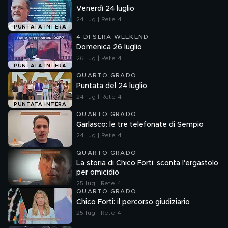
Venerdì 24 luglio
24 lug | Rete 4
PUNTATA INTERA
4 DI SERA WEEKEND
Domenica 26 luglio
26 lug | Rete 4
PUNTATA INTERA
QUARTO GRADO
Puntata del 24 luglio
24 lug | Rete 4
PUNTATA INTERA
QUARTO GRADO
Garlasco: le tre telefonate di Sempio
24 lug | Rete 4
QUARTO GRADO
La storia di Chico Forti: sconta l'ergastolo
per omicidio
25 lug | Rete 4
QUARTO GRADO
Chico Forti: il percorso giudiziario
25 lug | Rete 4