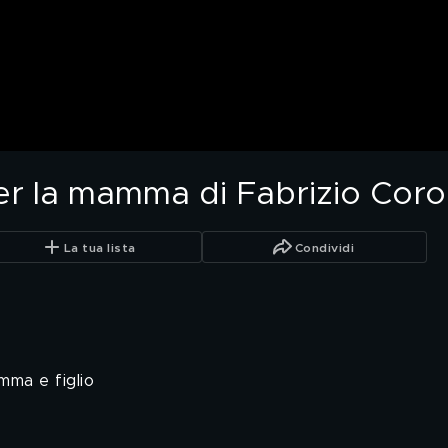
er la mamma di Fabrizio Cor
La tua lista
Condividi
mma e figlio