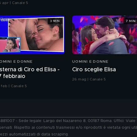
hiatti"
6 apr | Canale 5
3 MIN
7 MIN
OMINI E DONNE
UOMINI E DONNE
sterna di Ciro ed Elisa -
Ciro sceglie Elisa
7 febbraio
26 mag | Canale 5
 feb | Canale 5
76881007 - Sede legale: Largo del Nazareno 8, 00187 Roma. Uffici: Vial
ervati. Rispetto ai contenuti trasmessi e/o riprodotti è vietata ogni uti
 mezzi automatizzati di data scraping.