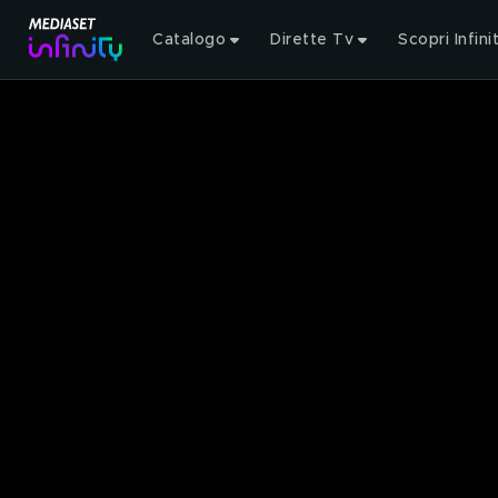
Catalogo
Dirette Tv
Scopri Infini