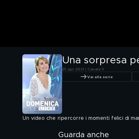
Una sorpresa p
25 apr 2021 | Canale 5
Vai alla serie
Un video che ripercorre i momenti felici di ma
Guarda anche