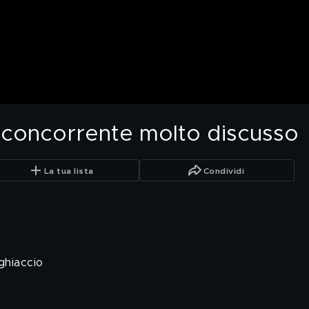
n concorrente molto discusso
La tua lista
Condividi
ghiaccio