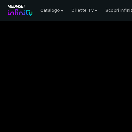
Catalogo
Dirette Tv
Scopri Infini