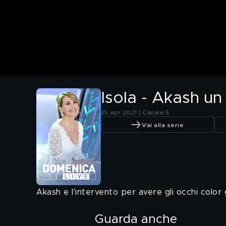
Isola - Akash u
25 apr 2021 | Canale 5
Vai alla serie
Akash e l'intervento per avere gli occhi color 
Guarda anche