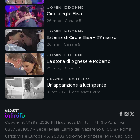
UOMINI E DONNE
Ciro sceglie Elisa
26 mag | Canale 5
UOMINI E DONNE
Esterna di Ciro e Elisa - 27 marzo
26 mar | Canale 5
UOMINI E DONNE
La storia di Agnese e Roberto
29 mag | Canale 5
GRANDE FRATELLO
Un'apparizione a luci spente
31 ott 2025 | Mediaset Extra
Copyright ©1999-2026 RTI Business Digital - RTI S.p.A.: p. iva
03976881007 - Sede legale: Largo del Nazareno 8, 00187 Roma.
Uffici: Viale Europa 46, 20093 Cologno Monzese (MI) - Cap. Soc.