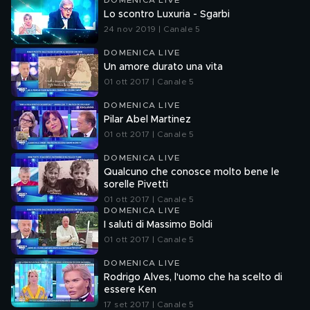
DOMENICA LIVE
Lo scontro Luxuria - Sgarbi
24 nov 2019 | Canale 5
DOMENICA LIVE
Un amore durato una vita
01 ott 2017 | Canale 5
DOMENICA LIVE
Pilar Abel Martinez
01 ott 2017 | Canale 5
DOMENICA LIVE
Qualcuno che conosce molto bene le
sorelle Pivetti
01 ott 2017 | Canale 5
DOMENICA LIVE
I saluti di Massimo Boldi
01 ott 2017 | Canale 5
DOMENICA LIVE
Rodrigo Alves, l'uomo che ha scelto di
essere Ken
17 set 2017 | Canale 5