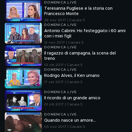
DOMENICA LIVE
Teresanna Pugliese e la storia con
Francesco Monte
26 nov 2017 | Canale 5
DOMENICA LIVE
Antonio Cabrini: Ho festeggiato i 60 anni
con i miei figli
12 nov 2017 | Canale 5
DOMENICA LIVE
Il ragazzo di campagna, la scena del
treno
01 ott 2017 | Canale 5
DOMENICA LIVE
Rodrigo Alves, il Ken umano
17 set 2017 | Canale 5
DOMENICA LIVE
Il ricordo di un grande amico
01 ott 2017 | Canale 5
DOMENICA LIVE
Quando nasce un amore...
05 nov 2017 | Canale 5