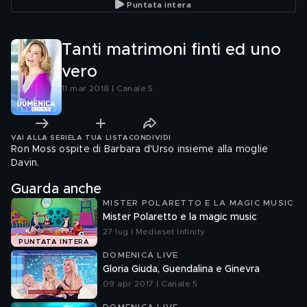
Puntata intera
Tanti matrimoni finti ed uno
vero
11 mar 2018 | Canale 5
VAI ALLA SERIE
LA TUA LISTA
CONDIVIDI
Ron Moss ospite di Barbara d'Urso insieme alla moglie
Davin.
Guarda anche
MISTER POLARETTO E LA MAGIC MUSIC
Mister Polaretto e la magic music
27 lug | Mediaset Infinity
PUNTATA INTERA
DOMENICA LIVE
Gloria Giuda, Guendalina e Ginevra
09 apr 2017 | Canale 5