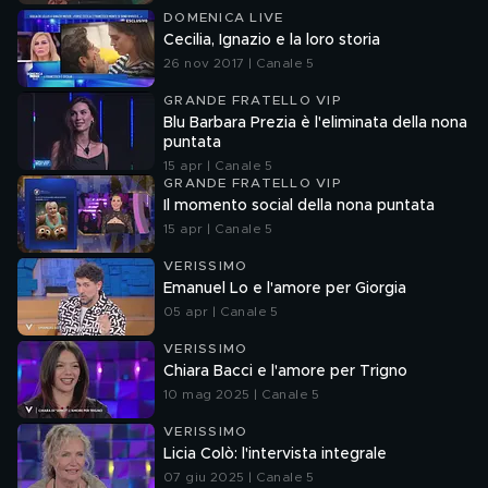
DOMENICA LIVE
Cecilia, Ignazio e la loro storia
26 nov 2017 | Canale 5
GRANDE FRATELLO VIP
Blu Barbara Prezia è l'eliminata della nona
puntata
15 apr | Canale 5
GRANDE FRATELLO VIP
Il momento social della nona puntata
15 apr | Canale 5
VERISSIMO
Emanuel Lo e l'amore per Giorgia
05 apr | Canale 5
VERISSIMO
Chiara Bacci e l'amore per Trigno
10 mag 2025 | Canale 5
VERISSIMO
Licia Colò: l'intervista integrale
07 giu 2025 | Canale 5