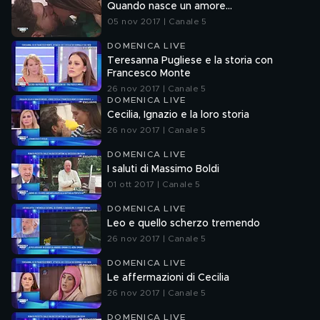
Quando nasce un amore...
05 nov 2017 | Canale 5
DOMENICA LIVE
Teresanna Pugliese e la storia con
Francesco Monte
26 nov 2017 | Canale 5
DOMENICA LIVE
Cecilia, Ignazio e la loro storia
26 nov 2017 | Canale 5
DOMENICA LIVE
I saluti di Massimo Boldi
01 ott 2017 | Canale 5
DOMENICA LIVE
Leo e quello scherzo tremendo
26 nov 2017 | Canale 5
DOMENICA LIVE
Le affermazioni di Cecilia
26 nov 2017 | Canale 5
DOMENICA LIVE