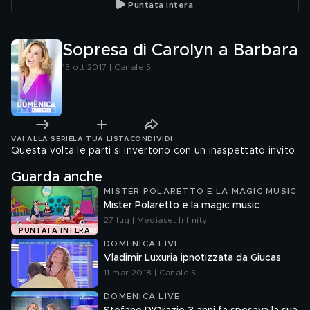
Puntata intera
Sopresa di Carolyn a Barbara
15 ott 2017 | Canale 5
VAI ALLA SERIE
LA TUA LISTA
CONDIVIDI
Questa volta le parti si invertono con un inaspettato invito
Guarda anche
MISTER POLARETTO E LA MAGIC MUSIC
Mister Polaretto e la magic music
27 lug | Mediaset Infinity
PUNTATA INTERA
DOMENICA LIVE
Vladimir Luxuria ipnotizzata da Giucas
11 mar 2018 | Canale 5
DOMENICA LIVE