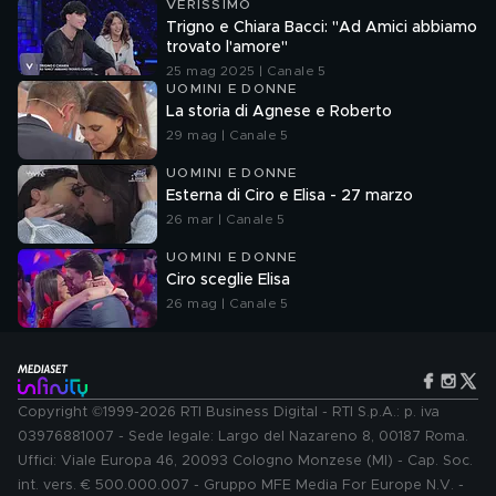
VERISSIMO
Trigno e Chiara Bacci: "Ad Amici abbiamo
trovato l'amore"
25 mag 2025 | Canale 5
UOMINI E DONNE
La storia di Agnese e Roberto
29 mag | Canale 5
UOMINI E DONNE
Esterna di Ciro e Elisa - 27 marzo
26 mar | Canale 5
UOMINI E DONNE
Ciro sceglie Elisa
26 mag | Canale 5
Copyright ©1999-2026 RTI Business Digital - RTI S.p.A.: p. iva
03976881007 - Sede legale: Largo del Nazareno 8, 00187 Roma.
Uffici: Viale Europa 46, 20093 Cologno Monzese (MI) - Cap. Soc.
int. vers. € 500.000.007 - Gruppo MFE Media For Europe N.V. -