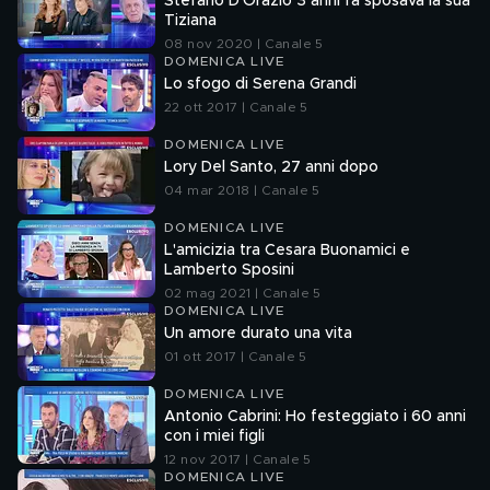
Stefano D'Orazio 3 anni fa sposava la sua
Tiziana
08 nov 2020 | Canale 5
DOMENICA LIVE
Lo sfogo di Serena Grandi
22 ott 2017 | Canale 5
DOMENICA LIVE
Lory Del Santo, 27 anni dopo
04 mar 2018 | Canale 5
DOMENICA LIVE
L'amicizia tra Cesara Buonamici e
Lamberto Sposini
02 mag 2021 | Canale 5
DOMENICA LIVE
Un amore durato una vita
01 ott 2017 | Canale 5
DOMENICA LIVE
Antonio Cabrini: Ho festeggiato i 60 anni
con i miei figli
12 nov 2017 | Canale 5
DOMENICA LIVE