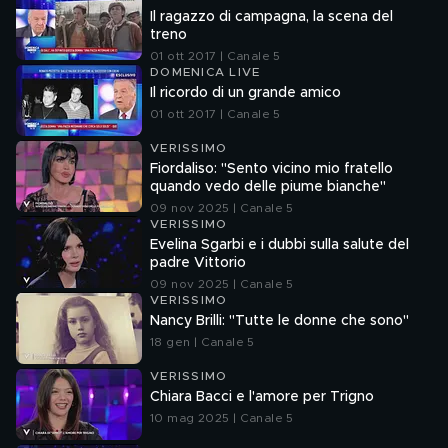
Il ragazzo di campagna, la scena del
treno
01 ott 2017 | Canale 5
DOMENICA LIVE
Il ricordo di un grande amico
01 ott 2017 | Canale 5
VERISSIMO
Fiordaliso: "Sento vicino mio fratello
quando vedo delle piume bianche"
09 nov 2025 | Canale 5
VERISSIMO
Evelina Sgarbi e i dubbi sulla salute del
padre Vittorio
09 nov 2025 | Canale 5
VERISSIMO
Nancy Brilli: "Tutte le donne che sono"
18 gen | Canale 5
VERISSIMO
Chiara Bacci e l'amore per Trigno
10 mag 2025 | Canale 5