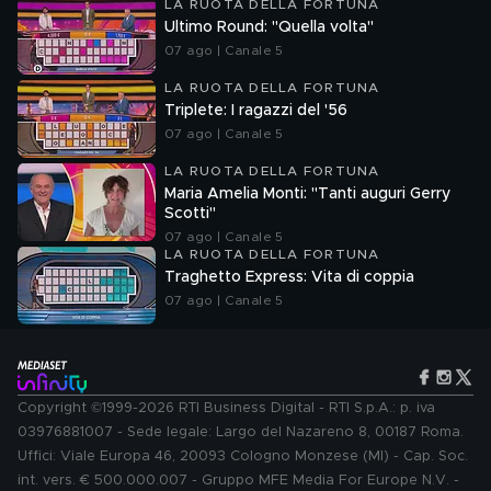
LA RUOTA DELLA FORTUNA
Ultimo Round: "Quella volta"
07 ago | Canale 5
LA RUOTA DELLA FORTUNA
Triplete: I ragazzi del '56
07 ago | Canale 5
LA RUOTA DELLA FORTUNA
Maria Amelia Monti: "Tanti auguri Gerry
Scotti"
07 ago | Canale 5
LA RUOTA DELLA FORTUNA
Traghetto Express: Vita di coppia
07 ago | Canale 5
Copyright ©1999-2026 RTI Business Digital - RTI S.p.A.: p. iva
03976881007 - Sede legale: Largo del Nazareno 8, 00187 Roma.
Uffici: Viale Europa 46, 20093 Cologno Monzese (MI) - Cap. Soc.
int. vers. € 500.000.007 - Gruppo MFE Media For Europe N.V. -