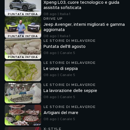
Xpeng L03, cuore tecnologico e guida
assistita sofisticata
08 ago | Italia 1
PUNTATA INTERA
DRIVE UP
Jeep Avenger, interni migliorati e gamma
aggiornata
08 ago | Italia 1
PUNTATA INTERA
LE STORIE DI MELAVERDE
Puntata dell'8 agosto
08 ago | Canale 5
PUNTATA INTERA
LE STORIE DI MELAVERDE
Le uova di seppia
08 ago | Canale 5
LE STORIE DI MELAVERDE
La lavorazione delle seppie
08 ago | Canale 5
LE STORIE DI MELAVERDE
Artigiani del mare
08 ago | Canale 5
X-STYLE