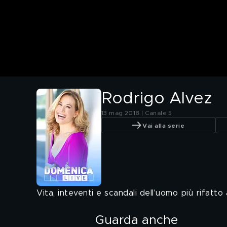
Rodrigo Alvez
13 mag 2018 | Canale 5
Vai alla serie
Vita, inteventi e scandali dell'uomo più rifatto
Guarda anche