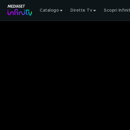
Catalogo
Dirette Tv
Scopri Infini