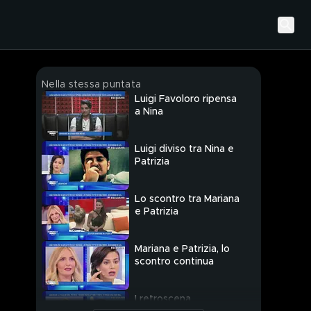
Nella stessa puntata
Luigi Favoloro ripensa
a Nina
Luigi diviso tra Nina e
Patrizia
Lo scontro tra Mariana
e Patrizia
Mariana e Patrizia, lo
scontro continua
I retroscena