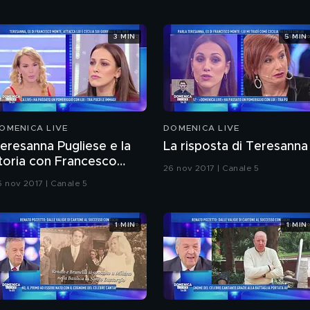
3 MIN
5 MIN
OMENICA LIVE
DOMENICA LIVE
eresanna Pugliese e la
La risposta di Teresanna
toria con Francesco
26 nov 2017 | Canale 5
onte
6 nov 2017 | Canale 5
1 MIN
1 MIN