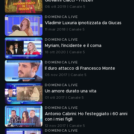
Giovanni Ciacci - Frozen
06 ott 2019 | Canale 5
DOMENICA LIVE
Vladimir Luxuria ipnotizzata da Giucas
11 mar 2018 | Canale 5
DOMENICA LIVE
Myriam, l'incidente e il coma
18 ott 2020 | Canale 5
DOMENICA LIVE
Il duro attacco di Francesco Monte
05 nov 2017 | Canale 5
DOMENICA LIVE
Un amore durato una vita
01 ott 2017 | Canale 5
DOMENICA LIVE
Antonio Cabrini: Ho festeggiato i 60 anni
con i miei figli
12 nov 2017 | Canale 5
DOMENICA LIVE