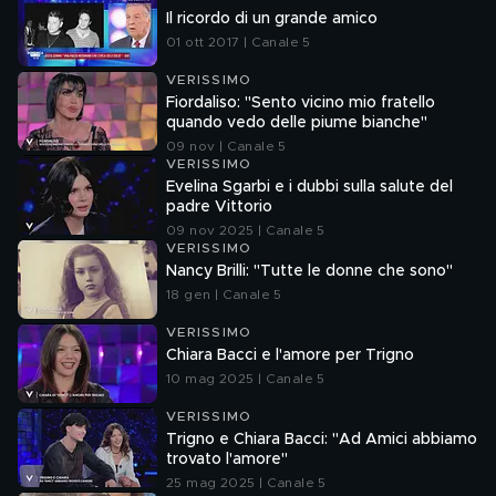
Il ricordo di un grande amico
01 ott 2017 | Canale 5
VERISSIMO
Fiordaliso: "Sento vicino mio fratello
quando vedo delle piume bianche"
09 nov | Canale 5
VERISSIMO
Evelina Sgarbi e i dubbi sulla salute del
padre Vittorio
09 nov 2025 | Canale 5
VERISSIMO
Nancy Brilli: "Tutte le donne che sono"
18 gen | Canale 5
VERISSIMO
Chiara Bacci e l'amore per Trigno
10 mag 2025 | Canale 5
VERISSIMO
Trigno e Chiara Bacci: "Ad Amici abbiamo
trovato l'amore"
25 mag 2025 | Canale 5