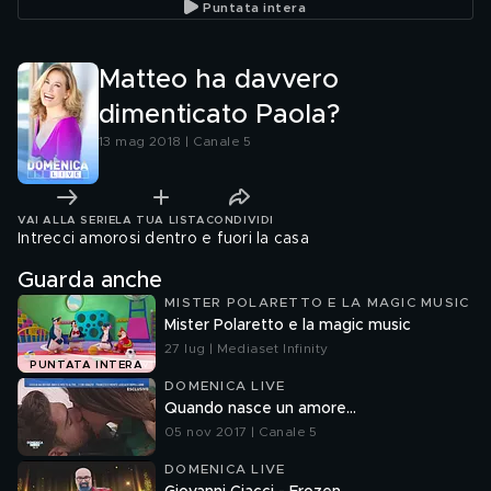
Puntata intera
Matteo ha davvero
dimenticato Paola?
13 mag 2018 | Canale 5
VAI ALLA SERIE
LA TUA LISTA
CONDIVIDI
Intrecci amorosi dentro e fuori la casa
Guarda anche
MISTER POLARETTO E LA MAGIC MUSIC
Mister Polaretto e la magic music
27 lug | Mediaset Infinity
PUNTATA INTERA
DOMENICA LIVE
Quando nasce un amore...
05 nov 2017 | Canale 5
DOMENICA LIVE