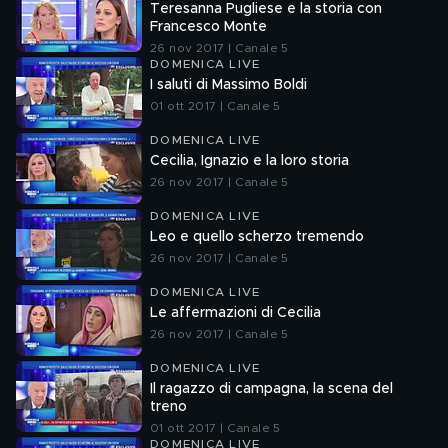
Teresanna Pugliese e la storia con
Francesco Monte
26 nov 2017 | Canale 5
DOMENICA LIVE
I saluti di Massimo Boldi
01 ott 2017 | Canale 5
DOMENICA LIVE
Cecilia, Ignazio e la loro storia
26 nov 2017 | Canale 5
DOMENICA LIVE
Leo e quello scherzo tremendo
26 nov 2017 | Canale 5
DOMENICA LIVE
Le affermazioni di Cecilia
26 nov 2017 | Canale 5
DOMENICA LIVE
Il ragazzo di campagna, la scena del
treno
01 ott 2017 | Canale 5
DOMENICA LIVE