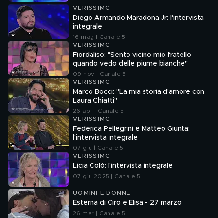
VERISSIMO
Diego Armando Maradona Jr: l'intervista
integrale
16 mag | Canale 5
VERISSIMO
Fiordaliso: "Sento vicino mio fratello
quando vedo delle piume bianche"
09 nov | Canale 5
VERISSIMO
Marco Bocci: "La mia storia d'amore con
Laura Chiatti"
26 apr | Canale 5
VERISSIMO
Federica Pellegrini e Matteo Giunta:
l'intervista integrale
07 giu | Canale 5
VERISSIMO
Licia Colò: l'intervista integrale
07 giu 2025 | Canale 5
UOMINI E DONNE
Esterna di Ciro e Elisa - 27 marzo
26 mar | Canale 5