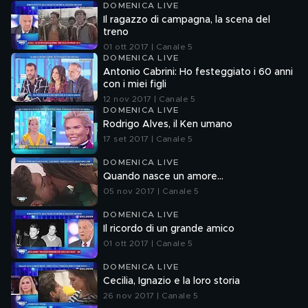
DOMENICA LIVE
Il ragazzo di campagna, la scena del
treno
01 ott 2017 | Canale 5
DOMENICA LIVE
Antonio Cabrini: Ho festeggiato i 60 anni
con i miei figli
12 nov 2017 | Canale 5
DOMENICA LIVE
Rodrigo Alves, il Ken umano
17 set 2017 | Canale 5
DOMENICA LIVE
Quando nasce un amore...
05 nov 2017 | Canale 5
DOMENICA LIVE
Il ricordo di un grande amico
01 ott 2017 | Canale 5
DOMENICA LIVE
Cecilia, Ignazio e la loro storia
26 nov 2017 | Canale 5