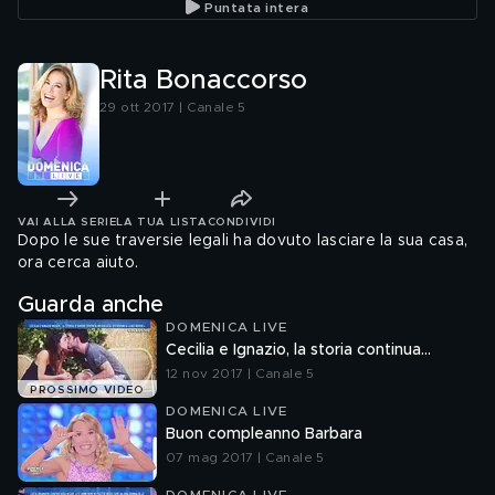
Puntata intera
Rita Bonaccorso
29 ott 2017 | Canale 5
VAI ALLA SERIE
LA TUA LISTA
CONDIVIDI
Dopo le sue traversie legali ha dovuto lasciare la sua casa,
ora cerca aiuto.
Guarda anche
DOMENICA LIVE
Cecilia e Ignazio, la storia continua...
12 nov 2017 | Canale 5
PROSSIMO VIDEO
DOMENICA LIVE
Buon compleanno Barbara
07 mag 2017 | Canale 5