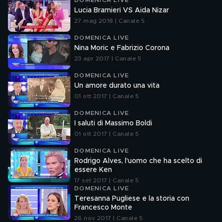
DOMENICA LIVE
Lucia Bramieri VS Aida Nizar
27 mag 2018 | Canale 5
DOMENICA LIVE
Nina Moric e Fabrizio Corona
23 apr 2017 | Canale 5
DOMENICA LIVE
Un amore durato una vita
01 ott 2017 | Canale 5
DOMENICA LIVE
I saluti di Massimo Boldi
01 ott 2017 | Canale 5
DOMENICA LIVE
Rodrigo Alves, l'uomo che ha scelto di
essere Ken
17 set 2017 | Canale 5
DOMENICA LIVE
Teresanna Pugliese e la storia con
Francesco Monte
26 nov 2017 | Canale 5