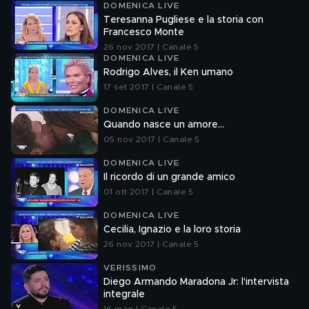
DOMENICA LIVE
Teresanna Pugliese e la storia con
Francesco Monte
26 nov 2017 | Canale 5
DOMENICA LIVE
Rodrigo Alves, il Ken umano
17 set 2017 | Canale 5
DOMENICA LIVE
Quando nasce un amore...
05 nov 2017 | Canale 5
DOMENICA LIVE
Il ricordo di un grande amico
01 ott 2017 | Canale 5
DOMENICA LIVE
Cecilia, Ignazio e la loro storia
26 nov 2017 | Canale 5
VERISSIMO
Diego Armando Maradona Jr: l'intervista
integrale