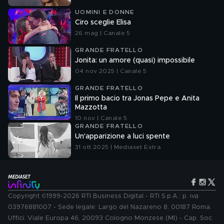
UOMINI E DONNE
Ciro sceglie Elisa
26 mag | Canale 5
GRANDE FRATELLO
Jonita: un amore (quasi) impossibile
04 nov 2025 | Canale 5
GRANDE FRATELLO
Il primo bacio tra Jonas Pepe e Anita
Mazzotta
10 nov | Canale 5
GRANDE FRATELLO
Un'apparizione a luci spente
31 ott 2025 | Mediaset Extra
Copyright ©1999-2026 RTI Business Digital - RTI S.p.A.: p. iva
03976881007 - Sede legale: Largo del Nazareno 8, 00187 Roma.
Uffici: Viale Europa 46, 20093 Cologno Monzese (MI) - Cap. Soc.