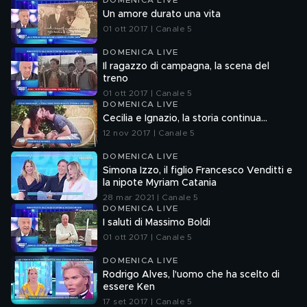
DOMENICA LIVE
Un amore durato una vita
01 ott 2017 | Canale 5
DOMENICA LIVE
Il ragazzo di campagna, la scena del
treno
01 ott 2017 | Canale 5
DOMENICA LIVE
Cecilia e Ignazio, la storia continua...
12 nov 2017 | Canale 5
DOMENICA LIVE
Simona Izzo, il figlio Francesco Venditti e
la nipote Myriam Catania
28 mar 2021 | Canale 5
DOMENICA LIVE
I saluti di Massimo Boldi
01 ott 2017 | Canale 5
DOMENICA LIVE
Rodrigo Alves, l'uomo che ha scelto di
essere Ken
17 set 2017 | Canale 5