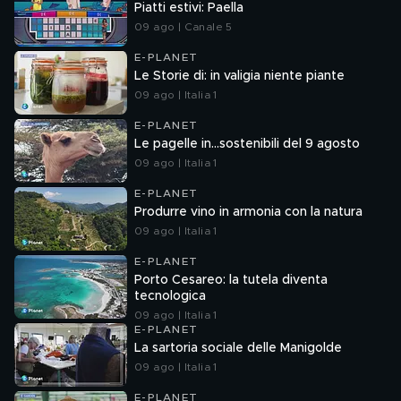
Piatti estivi: Paella
09 ago | Canale 5
E-PLANET
Le Storie di: in valigia niente piante
09 ago | Italia 1
E-PLANET
Le pagelle in...sostenibili del 9 agosto
09 ago | Italia 1
E-PLANET
Produrre vino in armonia con la natura
09 ago | Italia 1
E-PLANET
Porto Cesareo: la tutela diventa
tecnologica
09 ago | Italia 1
E-PLANET
La sartoria sociale delle Manigolde
09 ago | Italia 1
E-PLANET