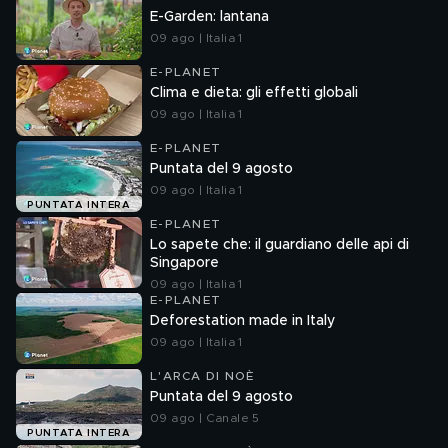
E-Garden: lantana
09 ago | Italia 1
E-PLANET
Clima e dieta: gli effetti globali
09 ago | Italia 1
E-PLANET
Puntata del 9 agosto
09 ago | Italia 1
PUNTATA INTERA
E-PLANET
Lo sapete che: il guardiano delle api di
Singapore
09 ago | Italia 1
E-PLANET
Deforestation made in Italy
09 ago | Italia 1
L'ARCA DI NOÈ
Puntata del 9 agosto
09 ago | Canale 5
PUNTATA INTERA