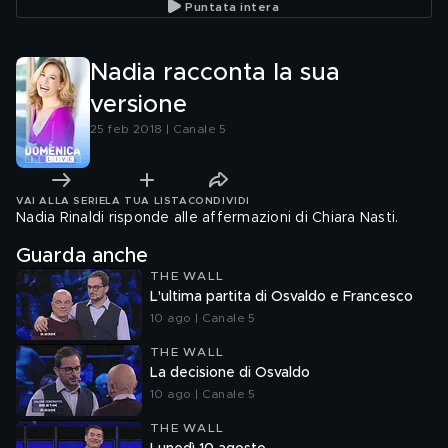
Puntata intera
Nadia racconta la sua
versione
25 feb 2018 | Canale 5
VAI ALLA SERIE
LA TUA LISTA
CONDIVIDI
Nadia Rinaldi risponde alle affermazioni di Chiara Nasti.
Guarda anche
THE WALL
L'ultima partita di Osvaldo e Francesco
10 ago | Canale 5
THE WALL
La decisione di Osvaldo
10 ago | Canale 5
THE WALL