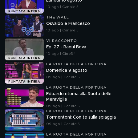
Lunedì 10 agosto
10 ago | Canale 5
PUNTATA INTERA
THE WALL
Osvaldo e Francesco
10 ago | Canale 5
VI RACCONTO
Ep. 27 - Raoul Bova
10 ago | Cine34
PUNTATA INTERA
LA RUOTA DELLA FORTUNA
Domenica 9 agosto
09 ago | Canale 5
PUNTATA INTERA
LA RUOTA DELLA FORTUNA
Edoardo ritorna alla Ruota delle
Meraviglie
09 ago | Canale 5
LA RUOTA DELLA FORTUNA
Tormentoni: Con te sulla spiaggia
09 ago | Canale 5
LA RUOTA DELLA FORTUNA