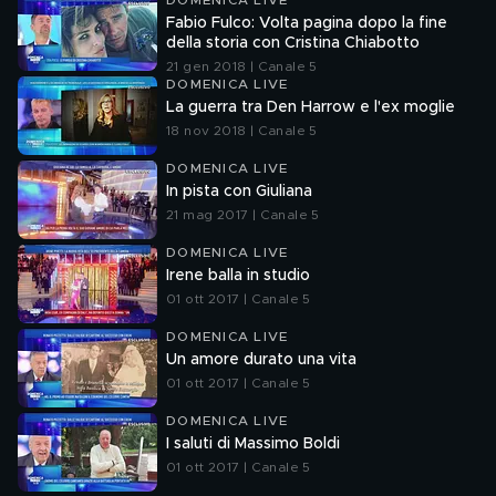
DOMENICA LIVE
Fabio Fulco: Volta pagina dopo la fine
della storia con Cristina Chiabotto
21 gen 2018 | Canale 5
DOMENICA LIVE
La guerra tra Den Harrow e l'ex moglie
18 nov 2018 | Canale 5
DOMENICA LIVE
In pista con Giuliana
21 mag 2017 | Canale 5
DOMENICA LIVE
Irene balla in studio
01 ott 2017 | Canale 5
DOMENICA LIVE
Un amore durato una vita
01 ott 2017 | Canale 5
DOMENICA LIVE
I saluti di Massimo Boldi
01 ott 2017 | Canale 5