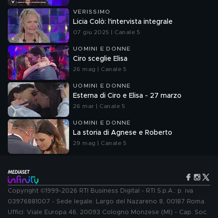
VERISSIMO
Licia Colò: l'intervista integrale
07 giu 2025 | Canale 5
UOMINI E DONNE
Ciro sceglie Elisa
26 mag | Canale 5
UOMINI E DONNE
Esterna di Ciro e Elisa - 27 marzo
26 mar | Canale 5
UOMINI E DONNE
La storia di Agnese e Roberto
29 mag | Canale 5
Copyright ©1999-2026 RTI Business Digital - RTI S.p.A.: p. iva
03976881007 - Sede legale: Largo del Nazareno 8, 00187 Roma.
Uffici: Viale Europa 46, 20093 Cologno Monzese (MI) - Cap. Soc.