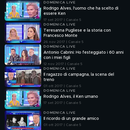
DOMENICA LIVE
Rodrigo Alves, l'uomo che ha scelto di
essere Ken
17 set 2017 | Canale 5
DOMENICA LIVE
Teresanna Pugliese e la storia con
Francesco Monte
26 nov 2017 | Canale 5
DOMENICA LIVE
Antonio Cabrini: Ho festeggiato i 60 anni
con i miei figli
12 nov 2017 | Canale 5
DOMENICA LIVE
Il ragazzo di campagna, la scena del
treno
01 ott 2017 | Canale 5
DOMENICA LIVE
Rodrigo Alves, il Ken umano
17 set 2017 | Canale 5
DOMENICA LIVE
Il ricordo di un grande amico
01 ott 2017 | Canale 5