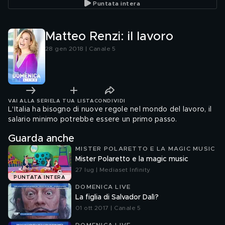
Puntata intera
Matteo Renzi: il lavoro
28 gen 2018 | Canale 5
VAI ALLA SERIE
LA TUA LISTA
CONDIVIDI
L'Italia ha bisogno di nuove regole nel mondo del lavoro, il
salario minimo potrebbe essere un primo passo.
Guarda anche
MISTER POLARETTO E LA MAGIC MUSIC
Mister Polaretto e la magic music
27 lug | Mediaset Infinity
PUNTATA INTERA
DOMENICA LIVE
La figlia di Salvador Dalì?
01 ott 2017 | Canale 5