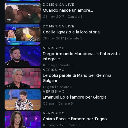
DOMENICA LIVE
Quando nasce un amore...
05 nov 2017 | Canale 5
DOMENICA LIVE
Cecilia, Ignazio e la loro storia
26 nov 2017 | Canale 5
VERISSIMO
Diego Armando Maradona Jr: l'intervista
integrale
16 mag | Canale 5
VERISSIMO
Le dolci parole di Mario per Gemma
Galgani
17 gen | Canale 5
VERISSIMO
Emanuel Lo e l'amore per Giorgia
05 apr | Canale 5
VERISSIMO
Chiara Bacci e l'amore per Trigno
10 mag 2025 | Canale 5