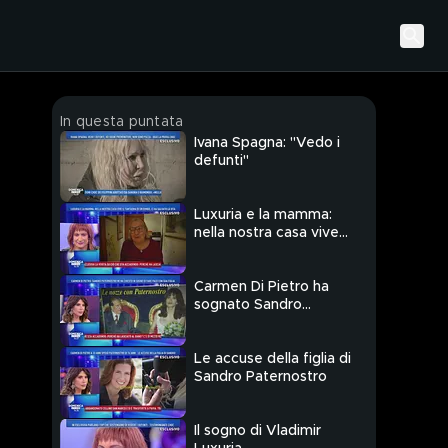
In questa puntata
Ivana Spagna: "Vedo i
defunti"
Luxuria e la mamma:
nella nostra casa vive
un fantasma
Carmen Di Pietro ha
sognato Sandro
Paternostro
Le accuse della figlia di
Sandro Paternostro
Il sogno di Vladimir