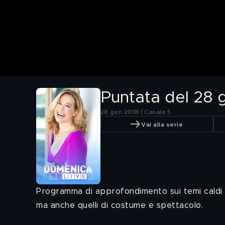
Puntata del 28 
28 gen 2018 | Canale 5
Vai alla serie
Programma di approfondimento sui temi caldi del
ma anche quelli di costume e spettacolo.