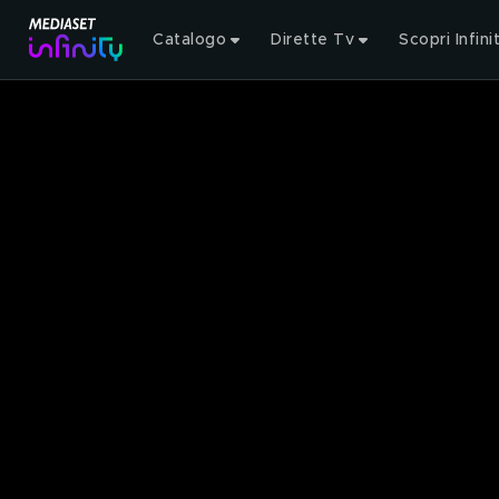
Catalogo
Dirette Tv
Scopri Infini