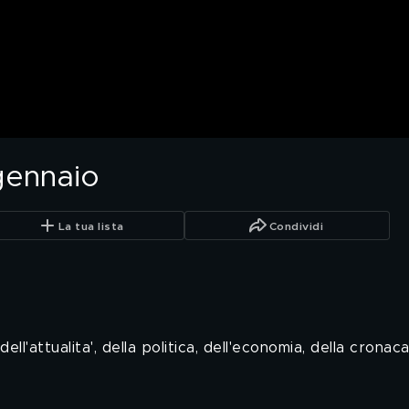
gennaio
La tua lista
Condividi
l'attualita', della politica, dell'economia, della cronac