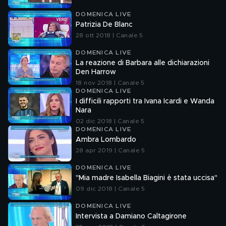
DOMENICA LIVE
Patrizia De Blanc
28 ott 2018 | Canale 5
DOMENICA LIVE
La reazione di Barbara alle dichiarazioni
Den Harrow
18 nov 2018 | Canale 5
DOMENICA LIVE
I difficili rapporti tra Ivana Icardi e Wanda
Nara
02 dic 2018 | Canale 5
DOMENICA LIVE
Ambra Lombardo
28 apr 2019 | Canale 5
DOMENICA LIVE
"Mia madre Isabella Biagini è stata uccisa"
09 dic 2018 | Canale 5
DOMENICA LIVE
Intervista a Damiano Caltagirone