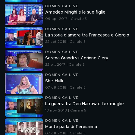
DOMENICA LIVE
Amedeo Minghi e le sue figlie
09 apr 2017 | Canale 5
DOMENICA LIVE
La storia d'amore tra Francesca e Giorgio
22 set 2019 | Canale 5
DOMENICA LIVE
Serena Grandi vs Corinne Clery
22 ott 2017 | Canale 5
DOMENICA LIVE
She-Hulk
07 ott 2018 | Canale 5
DOMENICA LIVE
La guerra tra Den Harrow e l'ex moglie
18 nov 2018 | Canale 5
DOMENICA LIVE
Monte parla di Teresanna
07 ott 2018 | Canale 5