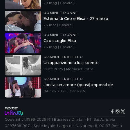
29 mag | Canale 5
UOMINI E DONNE
Esterna di Ciro e Elisa - 27 marzo
26 mar | Canale 5
UOMINI E DONNE
Ciro sceglie Elisa
26 mag | Canale 5
GRANDE FRATELLO
Un'apparizione a luci spente
31 ott 2025 | Mediaset Extra
GRANDE FRATELLO
Jonita: un amore (quasi) impossibile
04 nov 2025 | Canale 5
Copyright ©1999-2026 RTI Business Digital - RTI S.p.A.: p. iva
03976881007 - Sede legale: Largo del Nazareno 8, 00187 Roma.