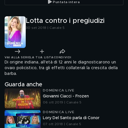
Puntata intera
Lotta contro i pregiudizi
30 set 2018 | Canale 5
VAI ALLA SERIE
LA TUA LISTA
CONDIVIDI
Di origine indiana, all'età di 12 anni le diagnosticarono un
ovaio policistico, tra gli effetti collaterali la crescita della
barba.
Guarda anche
DOMENICA LIVE
Giovanni Ciacci - Frozen
06 ott 2019 | Canale 5
DOMENICA LIVE
Lory Del Santo parla di Conor
07 ott 2018 | Canale 5