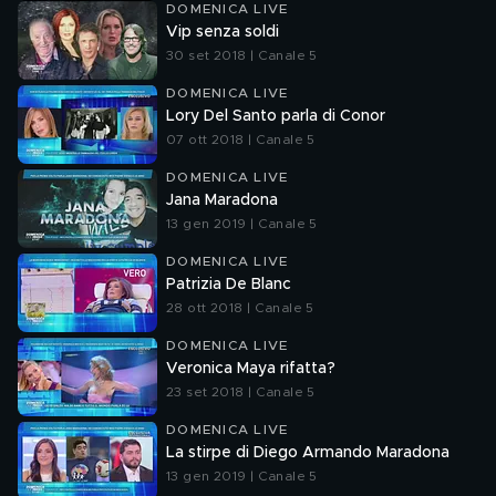
DOMENICA LIVE
Vip senza soldi
30 set 2018 | Canale 5
DOMENICA LIVE
Lory Del Santo parla di Conor
07 ott 2018 | Canale 5
DOMENICA LIVE
Jana Maradona
13 gen 2019 | Canale 5
DOMENICA LIVE
Patrizia De Blanc
28 ott 2018 | Canale 5
DOMENICA LIVE
Veronica Maya rifatta?
23 set 2018 | Canale 5
DOMENICA LIVE
La stirpe di Diego Armando Maradona
13 gen 2019 | Canale 5