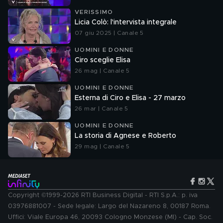
VERISSIMO
Licia Colò: l'intervista integrale
07 giu 2025 | Canale 5
UOMINI E DONNE
Ciro sceglie Elisa
26 mag | Canale 5
UOMINI E DONNE
Esterna di Ciro e Elisa - 27 marzo
26 mar | Canale 5
UOMINI E DONNE
La storia di Agnese e Roberto
29 mag | Canale 5
Copyright ©1999-2026 RTI Business Digital - RTI S.p.A.: p. iva
03976881007 - Sede legale: Largo del Nazareno 8, 00187 Roma.
Uffici: Viale Europa 46, 20093 Cologno Monzese (MI) - Cap. Soc.