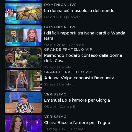
DOMENICA LIVE
La donna più muscolosa del mondo
07 ott 2018 | Canale 5
DOMENICA LIVE
I difficili rapporti tra Ivana Icardi e Wanda
Nara
02 dic 2018 | Canale 5
GRANDE FRATELLO VIP
Raimondo Todaro conteso dalle donne
della Casa
22 apr | Canale 5
GRANDE FRATELLO VIP
Adriana Volpe conquista l'immunità
23 apr | Canale 5
VERISSIMO
Emanuel Lo e l'amore per Giorgia
05 apr | Canale 5
VERISSIMO
Chiara Bacci e l'amore per Trigno
10 mag 2025 | Canale 5