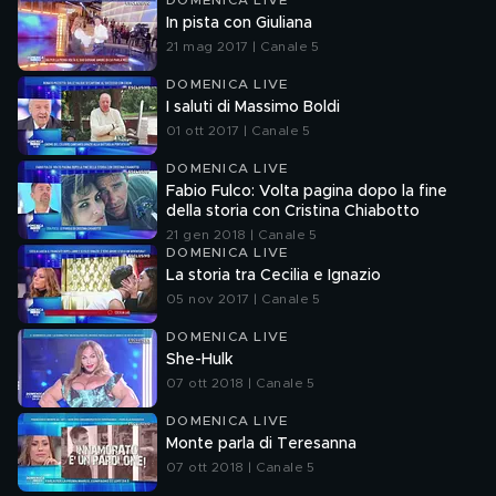
DOMENICA LIVE
In pista con Giuliana
21 mag 2017 | Canale 5
DOMENICA LIVE
I saluti di Massimo Boldi
01 ott 2017 | Canale 5
DOMENICA LIVE
Fabio Fulco: Volta pagina dopo la fine
della storia con Cristina Chiabotto
21 gen 2018 | Canale 5
DOMENICA LIVE
La storia tra Cecilia e Ignazio
05 nov 2017 | Canale 5
DOMENICA LIVE
She-Hulk
07 ott 2018 | Canale 5
DOMENICA LIVE
Monte parla di Teresanna
07 ott 2018 | Canale 5