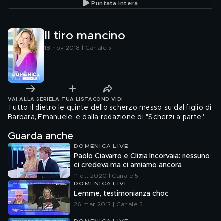
Puntata intera
Il tiro mancino
18 nov 2018 | Canale 5
VAI ALLA SERIE
LA TUA LISTA
CONDIVIDI
Tutto il dietro le quinte dello scherzo messo su dal figlio di
Barbara, Emanuele, e dalla redazione di "Scherzi a parte".
Guarda anche
DOMENICA LIVE
Paolo Ciavarro e Clizia Incorvaia: nessuno
ci credeva ma ci amiamo ancora
11 ott 2020 | Canale 5
DOMENICA LIVE
Lemme, testimonianza choc
26 mar 2017 | Canale 5