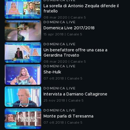
DOMENICA LIVE
La sorella di Antonio Zequila difende il
fratello
08 mar 2020 | Canale 5
DOMENICA LIVE
Domenica Live 2017/2018
15 apr 2018 | Canale 5
DOMENICA LIVE
Un benefattore offre una casa a
Gerardina Trovato
08 mar 2020 | Canale 5
DOMENICA LIVE
She-Hulk
07 ott 2018 | Canale 5
DOMENICA LIVE
Intervista a Damiano Caltagirone
25 nov 2018 | Canale 5
DOMENICA LIVE
Monte parla di Teresanna
07 ott 2018 | Canale 5