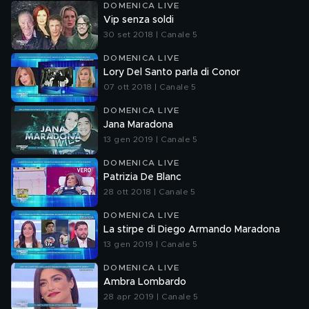
DOMENICA LIVE
Vip senza soldi
30 set 2018 | Canale 5
DOMENICA LIVE
Lory Del Santo parla di Conor
07 ott 2018 | Canale 5
DOMENICA LIVE
Jana Maradona
13 gen 2019 | Canale 5
DOMENICA LIVE
Patrizia De Blanc
28 ott 2018 | Canale 5
DOMENICA LIVE
La stirpe di Diego Armando Maradona
13 gen 2019 | Canale 5
DOMENICA LIVE
Ambra Lombardo
28 apr 2019 | Canale 5