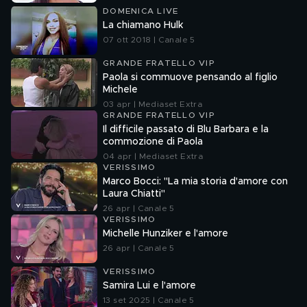
DOMENICA LIVE
La chiamano Hulk
07 ott 2018 | Canale 5
GRANDE FRATELLO VIP
Paola si commuove pensando al figlio
Michele
03 apr | Mediaset Extra
GRANDE FRATELLO VIP
Il difficile passato di Blu Barbara e la
commozione di Paola
04 apr | Mediaset Extra
VERISSIMO
Marco Bocci: "La mia storia d'amore con
Laura Chiatti"
26 apr | Canale 5
VERISSIMO
Michelle Hunziker e l'amore
26 apr | Canale 5
VERISSIMO
Samira Lui e l'amore
13 set 2025 | Canale 5