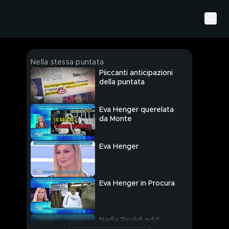
Nella stessa puntata
Piiccanti anticipazioni
della puntata
Eva Henger querelata
da Monte
Eva Henger
Eva Henger in Procura
Nadia Rinaldi ed il