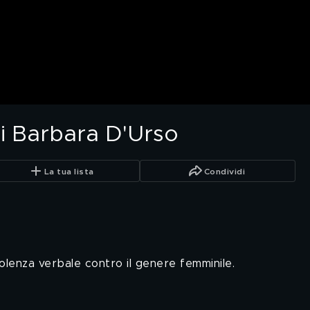
di Barbara D'Urso
La tua lista
Condividi
violenza verbale contro il genere femminile.