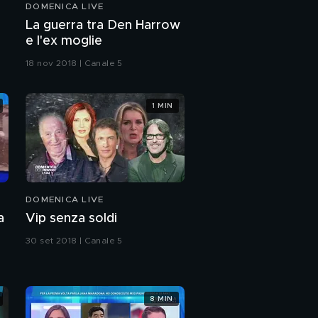
DOMENICA LIVE
La guerra tra Den Harrow
e l'ex moglie
18 nov 2018 | Canale 5
1 MIN
DOMENICA LIVE
a
Vip senza soldi
30 set 2018 | Canale 5
8 MIN