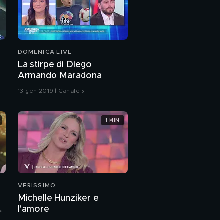
DOMENICA LIVE
La stirpe di Diego
Armando Maradona
13 gen 2019 | Canale 5
1 MIN
VERISSIMO
Michelle Hunziker e
a
l'amore