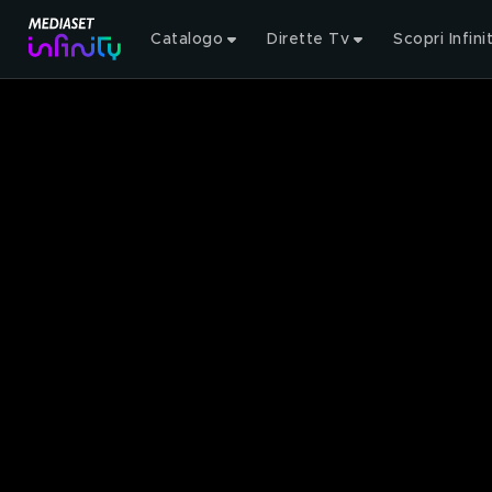
Catalogo
Dirette Tv
Scopri Infini