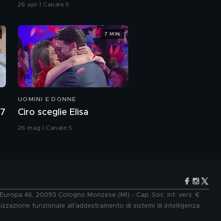
26 apr | Canale 5
7 MIN
UOMINI E DONNE
27
Ciro sceglie Elisa
26 mag | Canale 5
e Europa 46, 20093 Cologno Monzese (MI) - Cap. Soc. int. vers. €
lizzazione funzionale all'addestramento di sistemi di intelligenza