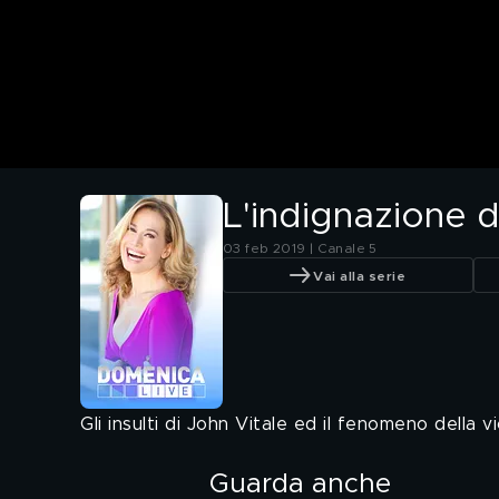
L'indignazione 
03 feb 2019 | Canale 5
Vai alla serie
Gli insulti di John Vitale ed il fenomeno della 
Guarda anche