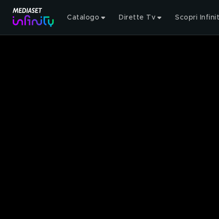
Catalogo
Dirette Tv
Scopri Infini