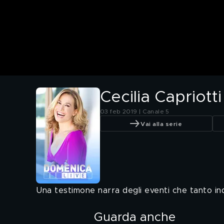
Cecilia Capriotti
03 feb 2019 | Canale 5
Vai alla serie
Una testimone narra degli eventi che tanto in
Guarda anche