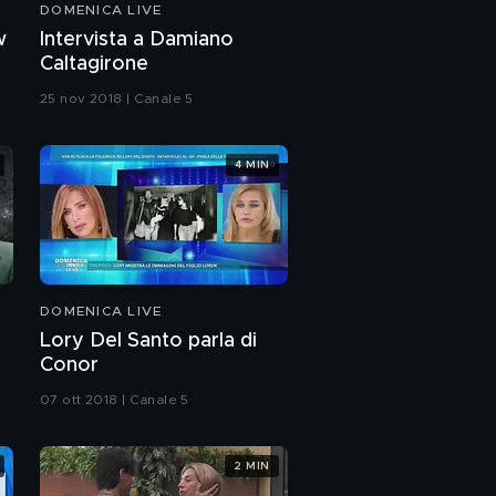
DOMENICA LIVE
w
Intervista a Damiano
Caltagirone
25 nov 2018 | Canale 5
4 MIN
DOMENICA LIVE
Lory Del Santo parla di
Conor
07 ott 2018 | Canale 5
2 MIN