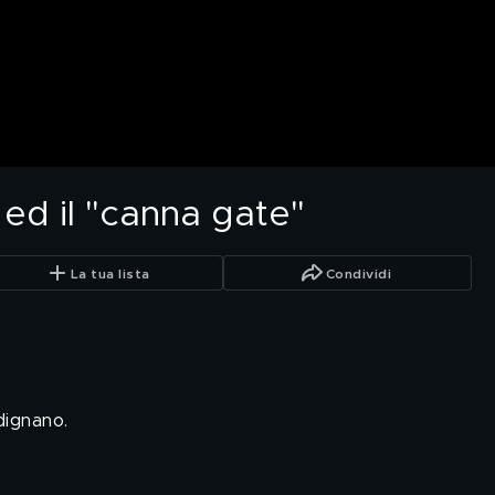
 ed il "canna gate"
La tua lista
Condividi
dignano.