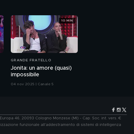
10 MIN
GRANDE FRATELLO
Jonita: un amore (quasi)
impossibile
04 nov 2025 | Canale 5
e Europa 46, 20093 Cologno Monzese (MI) - Cap. Soc. int. vers. €
lizzazione funzionale all'addestramento di sistemi di intelligenza