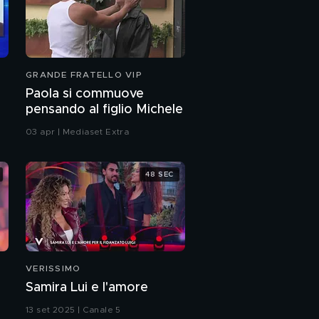
GRANDE FRATELLO VIP
Paola si commuove
pensando al figlio Michele
03 apr | Mediaset Extra
48 SEC
VERISSIMO
Samira Lui e l'amore
13 set 2025 | Canale 5