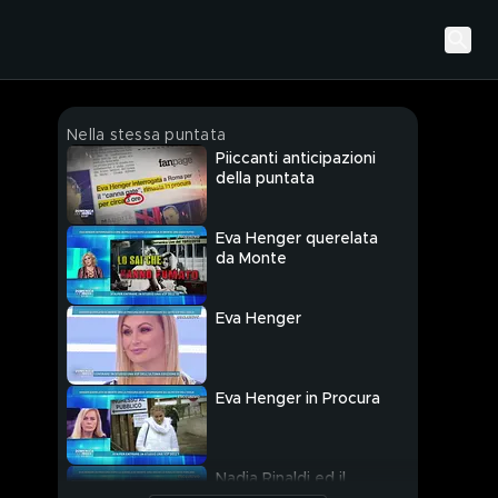
Nella stessa puntata
Piiccanti anticipazioni
della puntata
Eva Henger querelata
da Monte
Eva Henger
Eva Henger in Procura
Nadia Rinaldi ed il