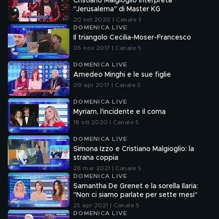
Cristiano Malgioglio interpreta
"Jerusalema" di Master KG
20 set 2020 | Canale 5
DOMENICA LIVE
Il triangolo Cecilia-Moser-Francesco
05 nov 2017 | Canale 5
DOMENICA LIVE
Amedeo Minghi e le sue figlie
09 apr 2017 | Canale 5
DOMENICA LIVE
Myriam, l'incidente e il coma
18 ott 2020 | Canale 5
DOMENICA LIVE
Simona Izzo e Cristiano Malgioglio: la
strana coppia
28 mar 2021 | Canale 5
DOMENICA LIVE
Samantha De Grenet e la sorella Ilaria:
"Non ci siamo parlate per sette mesi"
25 apr 2021 | Canale 5
DOMENICA LIVE