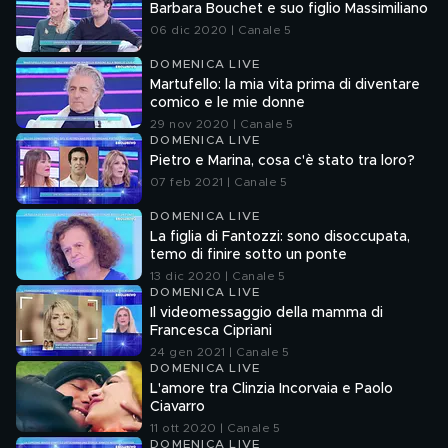
Barbara Bouchet e suo figlio Massimiliano
06 dic 2020 | Canale 5
DOMENICA LIVE
Martufello: la mia vita prima di diventare
comico e le mie donne
29 nov 2020 | Canale 5
DOMENICA LIVE
Pietro e Marina, cosa c'è stato tra loro?
07 feb 2021 | Canale 5
DOMENICA LIVE
La figlia di Fantozzi: sono disoccupata,
temo di finire sotto un ponte
13 dic 2020 | Canale 5
DOMENICA LIVE
Il videomessaggio della mamma di
Francesca Cipriani
24 gen 2021 | Canale 5
DOMENICA LIVE
L'amore tra Clinzia Incorvaia e Paolo
Ciavarro
11 ott 2020 | Canale 5
DOMENICA LIVE