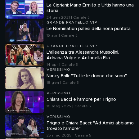
La Cipriani: Mario Ermito e Urtis hanno una
storia
24 gen 2021 | Canale 5
GRANDE FRATELLO VIP
Le Nomination palesi della nona puntata
15 apr | Canale 5
GRANDE FRATELLO VIP
L'alleanza tra Alessandra Mussolini,
Adriana Volpe e Antonella Elia
14 apr | Canale 5
VERISSIMO
Nancy Brilli: "Tutte le donne che sono"
18 gen | Canale 5
VERISSIMO
Chiara Bacci e l'amore per Trigno
10 mag 2025 | Canale 5
VERISSIMO
Trigno e Chiara Bacci: "Ad Amici abbiamo
trovato l'amore"
25 mag 2025 | Canale 5