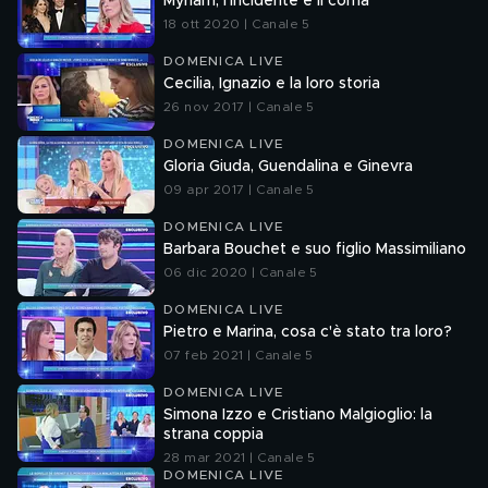
Myriam, l'incidente e il coma
18 ott 2020 | Canale 5
DOMENICA LIVE
Cecilia, Ignazio e la loro storia
26 nov 2017 | Canale 5
DOMENICA LIVE
Gloria Giuda, Guendalina e Ginevra
09 apr 2017 | Canale 5
DOMENICA LIVE
Barbara Bouchet e suo figlio Massimiliano
06 dic 2020 | Canale 5
DOMENICA LIVE
Pietro e Marina, cosa c'è stato tra loro?
07 feb 2021 | Canale 5
DOMENICA LIVE
Simona Izzo e Cristiano Malgioglio: la
strana coppia
28 mar 2021 | Canale 5
DOMENICA LIVE