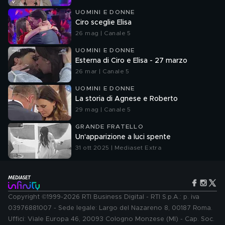
UOMINI E DONNE
Ciro sceglie Elisa
26 mag | Canale 5
UOMINI E DONNE
Esterna di Ciro e Elisa - 27 marzo
26 mar | Canale 5
UOMINI E DONNE
La storia di Agnese e Roberto
29 mag | Canale 5
GRANDE FRATELLO
Un'apparizione a luci spente
31 ott 2025 | Mediaset Extra
Copyright ©1999-2026 RTI Business Digital - RTI S.p.A.: p. iva
03976881007 - Sede legale: Largo del Nazareno 8, 00187 Roma.
Uffici: Viale Europa 46, 20093 Cologno Monzese (MI) - Cap. Soc.