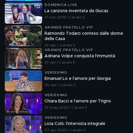
DOMENICA LIVE
La canzone inventata da Giucas
17 nov 2019 | Canale 5
GRANDE FRATELLO VIP
Raimondo Todaro conteso dalle donne
della Casa
22 apr | Canale 5
GRANDE FRATELLO VIP
Adriana Volpe conquista l'immunità
23 apr | Canale 5
VERISSIMO
Emanuel Lo e l'amore per Giorgia
05 apr | Canale 5
VERISSIMO
Chiara Bacci e l'amore per Trigno
10 mag 2025 | Canale 5
VERISSIMO
Licia Colò: l'intervista integrale
07 giu 2025 | Canale 5