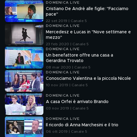
DOMENICA LIVE
Cristiano De Andrè alle figlie: "Facciamo
pace"
22 set 2019 | Canale 5
DOMENICA LIVE
Mercedesz e Lucas in "Nove settimane e
mezzo"
23 feb 2020 | Canale 5
DOMENICA LIVE
Un benefattore offre una casa a
Gerardina Trovato
08 mar 2020 | Canale 5
DOMENICA LIVE
Conosciamo Valentina e la piccola Nicole
10 nov 2019 | Canale 5
DOMENICA LIVE
A casa Orfei è arrivato Brando
03 nov 2019 | Canale 5
DOMENICA LIVE
Il ricordo di Anna Marchesini e il trio
06 ott 2019 | Canale 5