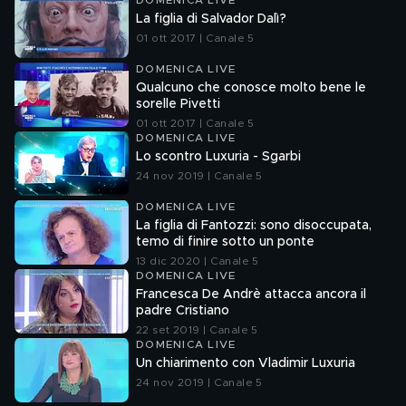
DOMENICA LIVE
La figlia di Salvador Dalì?
01 ott 2017 | Canale 5
DOMENICA LIVE
Qualcuno che conosce molto bene le
sorelle Pivetti
01 ott 2017 | Canale 5
DOMENICA LIVE
Lo scontro Luxuria - Sgarbi
24 nov 2019 | Canale 5
DOMENICA LIVE
La figlia di Fantozzi: sono disoccupata,
temo di finire sotto un ponte
13 dic 2020 | Canale 5
DOMENICA LIVE
Francesca De Andrè attacca ancora il
padre Cristiano
22 set 2019 | Canale 5
DOMENICA LIVE
Un chiarimento con Vladimir Luxuria
24 nov 2019 | Canale 5