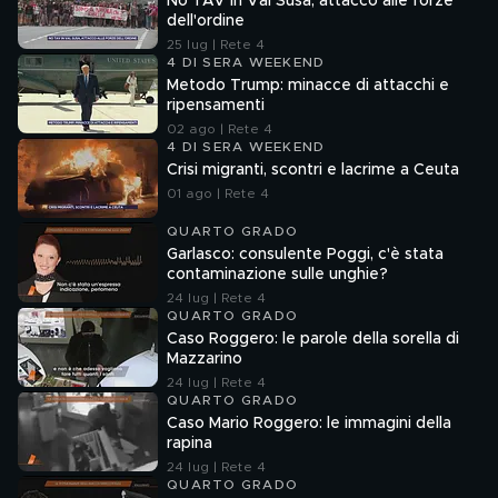
No TAV in Val Susa, attacco alle forze
dell'ordine
25 lug | Rete 4
4 DI SERA WEEKEND
Metodo Trump: minacce di attacchi e
ripensamenti
02 ago | Rete 4
4 DI SERA WEEKEND
Crisi migranti, scontri e lacrime a Ceuta
01 ago | Rete 4
QUARTO GRADO
Garlasco: consulente Poggi, c'è stata
contaminazione sulle unghie?
24 lug | Rete 4
QUARTO GRADO
Caso Roggero: le parole della sorella di
Mazzarino
24 lug | Rete 4
QUARTO GRADO
Caso Mario Roggero: le immagini della
rapina
24 lug | Rete 4
QUARTO GRADO