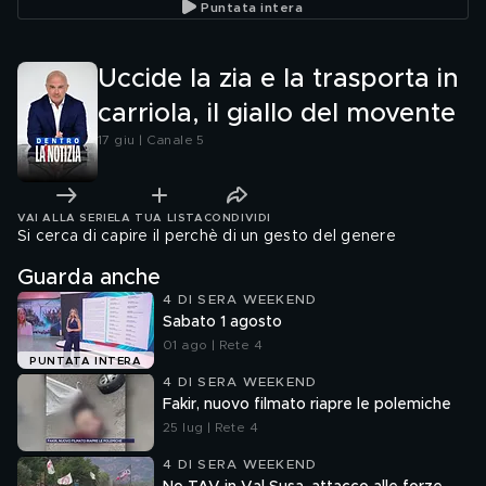
Puntata intera
Uccide la zia e la trasporta in
carriola, il giallo del movente
17 giu | Canale 5
VAI ALLA SERIE
LA TUA LISTA
CONDIVIDI
Si cerca di capire il perchè di un gesto del genere
Guarda anche
4 DI SERA WEEKEND
Sabato 1 agosto
01 ago | Rete 4
PUNTATA INTERA
4 DI SERA WEEKEND
Fakir, nuovo filmato riapre le polemiche
25 lug | Rete 4
4 DI SERA WEEKEND