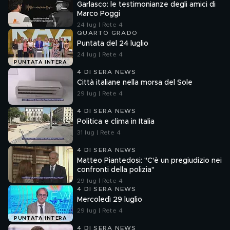
Garlasco: le testimonianze degli amici di
Marco Poggi
24 lug | Rete 4
QUARTO GRADO
Puntata del 24 luglio
24 lug | Rete 4
PUNTATA INTERA
4 DI SERA NEWS
Città italiane nella morsa del Sole
29 lug | Rete 4
4 DI SERA NEWS
Politica e clima in Italia
31 lug | Rete 4
4 DI SERA NEWS
Matteo Piantedosi: "C'è un pregiudizio nei
confronti della polizia"
29 lug | Rete 4
4 DI SERA NEWS
Mercoledì 29 luglio
29 lug | Rete 4
PUNTATA INTERA
4 DI SERA NEWS