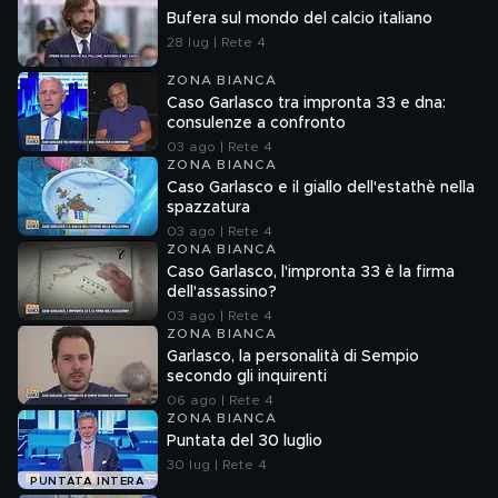
Bufera sul mondo del calcio italiano
28 lug | Rete 4
ZONA BIANCA
Caso Garlasco tra impronta 33 e dna:
consulenze a confronto
03 ago | Rete 4
ZONA BIANCA
Caso Garlasco e il giallo dell'estathè nella
spazzatura
03 ago | Rete 4
ZONA BIANCA
Caso Garlasco, l'impronta 33 è la firma
dell'assassino?
03 ago | Rete 4
ZONA BIANCA
Garlasco, la personalità di Sempio
secondo gli inquirenti
06 ago | Rete 4
ZONA BIANCA
Puntata del 30 luglio
30 lug | Rete 4
PUNTATA INTERA