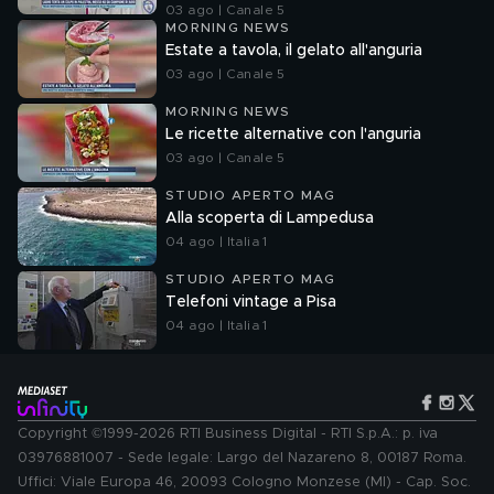
03 ago | Canale 5
MORNING NEWS
Estate a tavola, il gelato all'anguria
03 ago | Canale 5
MORNING NEWS
Le ricette alternative con l'anguria
03 ago | Canale 5
STUDIO APERTO MAG
Alla scoperta di Lampedusa
04 ago | Italia 1
STUDIO APERTO MAG
Telefoni vintage a Pisa
04 ago | Italia 1
Copyright ©1999-2026 RTI Business Digital - RTI S.p.A.: p. iva
03976881007 - Sede legale: Largo del Nazareno 8, 00187 Roma.
Uffici: Viale Europa 46, 20093 Cologno Monzese (MI) - Cap. Soc.