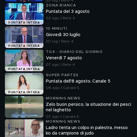
30 lug | Rete 4
ZONA BIANCA
Puntata del 3 agosto
03 ago | Rete 4
PUNTATA INTERA
10 MINUTI
Giovedì 30 luglio
30 lug | Rete 4
PUNTATA INTERA
TG4 - DIARIO DEL GIORNO
Venerdì 7 agosto
07 ago | Rete 4
PUNTATA INTERA
SUPER PARTES
Puntata dell'8 agosto, Canale 5
08 ago | Canale 5
PUNTATA INTERA
MORNING NEWS
Zelo buon persico, la situazione dei pesci
nel laghetto
07 ago | Canale 5
MORNING NEWS
Ladro tenta un colpo in palestra, messo
ko da campione di judo