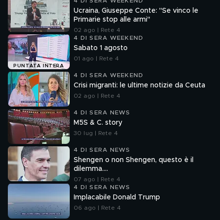
4 DI SERA WEEKEND
Ucraina, Giuseppe Conte: "Se vinco le
Primarie stop alle armi"
02 ago | Rete 4
4 DI SERA WEEKEND
Sabato 1 agosto
01 ago | Rete 4
PUNTATA INTERA
4 DI SERA WEEKEND
Crisi migranti: le ultime notizie da Ceuta
02 ago | Rete 4
4 DI SERA NEWS
M5S & C. story
30 lug | Rete 4
4 DI SERA NEWS
Shengen o non Shengen, questo è il
dilemma....
07 ago | Rete 4
4 DI SERA NEWS
Implacabile Donald Trump
06 ago | Rete 4