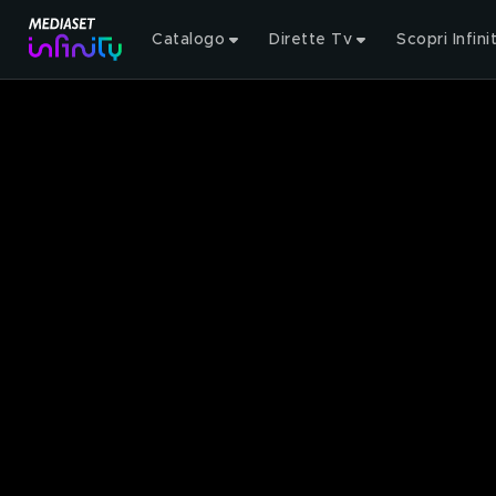
Catalogo
Dirette Tv
Scopri Infini