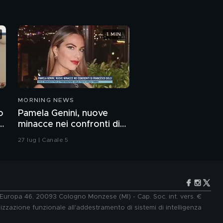
1 MIN
MORNING NEWS
o
Pamela Genini, nuove
e
minacce nei confronti di
Francesco Dolci
27 lug | Canale 5
e Europa 46, 20093 Cologno Monzese (MI) - Cap. Soc. int. vers. €
lizzazione funzionale all'addestramento di sistemi di intelligenza