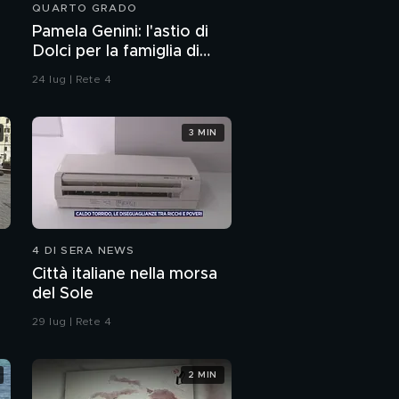
QUARTO GRADO
Pamela Genini: l'astio di
Dolci per la famiglia di
Pamela
24 lug | Rete 4
3 MIN
4 DI SERA NEWS
Città italiane nella morsa
del Sole
29 lug | Rete 4
2 MIN