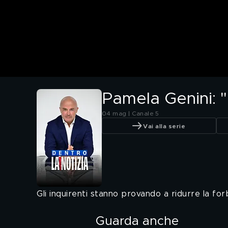
Pamela Genini: "
04 mag | Canale 5
Vai alla serie
Gli inquirenti stanno provando a ridurre la f
Guarda anche