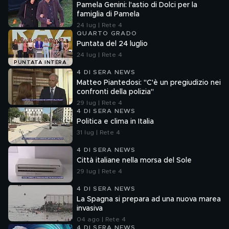
Pamela Genini: l'astio di Dolci per la
famiglia di Pamela
24 lug | Rete 4
QUARTO GRADO
Puntata del 24 luglio
24 lug | Rete 4
PUNTATA INTERA
4 DI SERA NEWS
Matteo Piantedosi: "C'è un pregiudizio nei
confronti della polizia"
29 lug | Rete 4
4 DI SERA NEWS
Politica e clima in Italia
31 lug | Rete 4
4 DI SERA NEWS
Città italiane nella morsa del Sole
29 lug | Rete 4
4 DI SERA NEWS
La Spagna si prepara ad una nuova marea
invasiva
04 ago | Rete 4
4 DI SERA NEWS