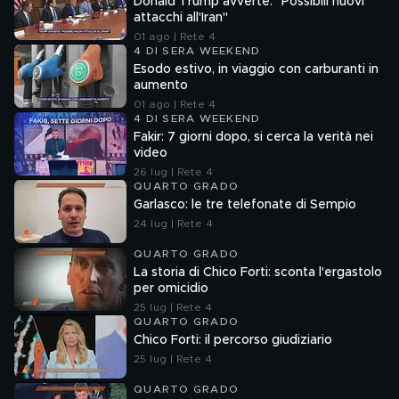
Donald Trump avverte: "Possibili nuovi
attacchi all'Iran"
01 ago | Rete 4
4 DI SERA WEEKEND
Esodo estivo, in viaggio con carburanti in
aumento
01 ago | Rete 4
4 DI SERA WEEKEND
Fakir: 7 giorni dopo, si cerca la verità nei
video
26 lug | Rete 4
QUARTO GRADO
Garlasco: le tre telefonate di Sempio
24 lug | Rete 4
QUARTO GRADO
La storia di Chico Forti: sconta l'ergastolo
per omicidio
25 lug | Rete 4
QUARTO GRADO
Chico Forti: il percorso giudiziario
25 lug | Rete 4
QUARTO GRADO