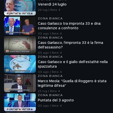
Venerdì 24 luglio
24 lug | Rete 4
PUNTATA INTERA
ZONA BIANCA
Caso Garlasco tra impronta 33 e dna:
consulenze a confronto
03 ago | Rete 4
ZONA BIANCA
Caso Garlasco, l'impronta 33 è la firma
dell'assassino?
03 ago | Rete 4
ZONA BIANCA
Caso Garlasco e il giallo dell'estathè nella
spazzatura
03 ago | Rete 4
ZONA BIANCA
Marco Meola: "Quella di Roggero è stata
legittima difesa"
23 lug | Rete 4
ZONA BIANCA
Puntata del 3 agosto
03 ago | Rete 4
PUNTATA INTERA