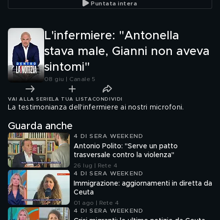
Puntata intera
L'infermiere: "Antonella
stava male, Gianni non aveva
sintomi"
08 giu | Canale 5
VAI ALLA SERIE
LA TUA LISTA
CONDIVIDI
La testimonianza dell'infermiere ai nostri microfoni.
Guarda anche
4 DI SERA WEEKEND
Antonio Polito: "Serve un patto
trasversale contro la violenza"
26 lug | Rete 4
4 DI SERA WEEKEND
Immigrazione: aggiornamenti in diretta da
Ceuta
01 ago | Rete 4
4 DI SERA WEEKEND