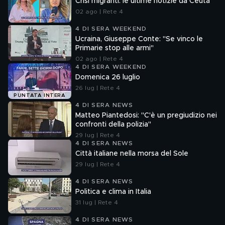
Crisi migranti: le ultime notizie da Ceuta
02 ago | Rete 4
4 DI SERA WEEKEND
Ucraina, Giuseppe Conte: "Se vinco le
Primarie stop alle armi"
02 ago | Rete 4
4 DI SERA WEEKEND
Domenica 26 luglio
26 lug | Rete 4
PUNTATA INTERA
4 DI SERA NEWS
Matteo Piantedosi: "C'è un pregiudizio nei
confronti della polizia"
29 lug | Rete 4
4 DI SERA NEWS
Città italiane nella morsa del Sole
29 lug | Rete 4
4 DI SERA NEWS
Politica e clima in Italia
31 lug | Rete 4
4 DI SERA NEWS