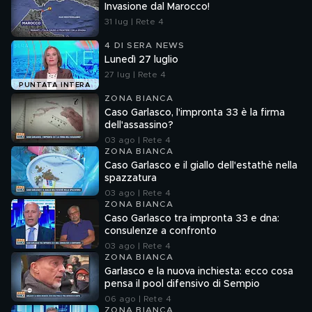
Invasione dal Marocco!
31 lug | Rete 4
4 DI SERA NEWS
Lunedì 27 luglio
27 lug | Rete 4
PUNTATA INTERA
ZONA BIANCA
Caso Garlasco, l'impronta 33 è la firma
dell'assassino?
03 ago | Rete 4
ZONA BIANCA
Caso Garlasco e il giallo dell'estathè nella
spazzatura
03 ago | Rete 4
ZONA BIANCA
Caso Garlasco tra impronta 33 e dna:
consulenze a confronto
03 ago | Rete 4
ZONA BIANCA
Garlasco e la nuova inchiesta: ecco cosa
pensa il pool difensivo di Sempio
06 ago | Rete 4
ZONA BIANCA