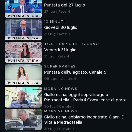
Puntata del 27 luglio
27 lug | Rete 4
PUNTATA INTERA
10 MINUTI
Giovedì 30 luglio
30 lug | Rete 4
PUNTATA INTERA
TG4 - DIARIO DEL GIORNO
Venerdì 31 luglio
31 lug | Rete 4
PUNTATA INTERA
SUPER PARTES
Puntata dell'8 agosto, Canale 5
08 ago | Canale 5
PUNTATA INTERA
MORNING NEWS
Giallo ricina, oggi il sopralluogo a
Pietracatella - Parla il Consulente di parte
30 lug | Canale 5
MORNING NEWS
Giallo ricina, abbiamo incontrato Gianni Di
Vita a Pietracatella
30 lug | Canale 5