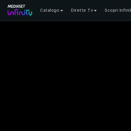
Catalogo
Dirette Tv
Scopri Infini