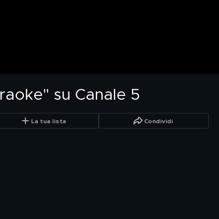
araoke" su Canale 5
La tua lista
Condividi