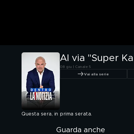
Al via "Super K
08 giu | Canale 5
Vai alla serie
Questa sera, in prima serata.
Guarda anche