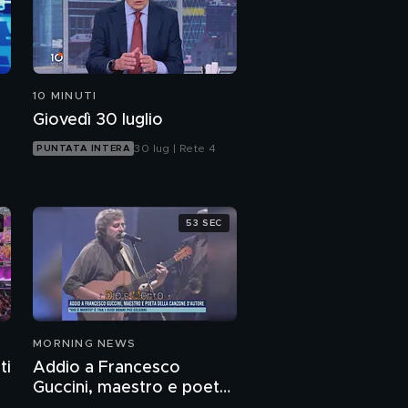
10 MINUTI
Giovedì 30 luglio
30 lug | Rete 4
PUNTATA INTERA
53 SEC
MORNING NEWS
ti
Addio a Francesco
Guccini, maestro e poeta