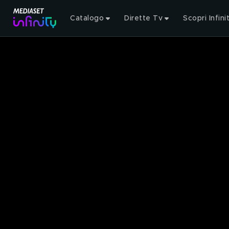
Catalogo
Dirette Tv
Scopri Infini