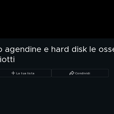
 agendine e hard disk le osse
otti
La tua lista
Condividi