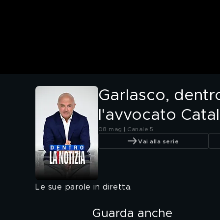
Garlasco, dentro
l'avvocato Catali
08 mag | Canale 5
Vai alla serie
Le sue parole in diretta.
Guarda anche