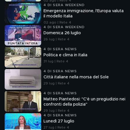
02 ago | Rete 4
4 DI SERA WEEKEND
Emergenza immigrazione, l'Europa valuta
il modello Italia
02 ago | Rete 4
4 DI SERA WEEKEND
Domenica 26 luglio
26 lug | Rete 4
PUNTATA INTERA
4 DI SERA NEWS
Politica e clima in Italia
31 lug | Rete 4
4 DI SERA NEWS
Città italiane nella morsa del Sole
29 lug | Rete 4
4 DI SERA NEWS
Matteo Piantedosi: "C'è un pregiudizio nei
confronti della polizia"
29 lug | Rete 4
4 DI SERA NEWS
Lunedì 27 luglio
27 lug | Rete 4