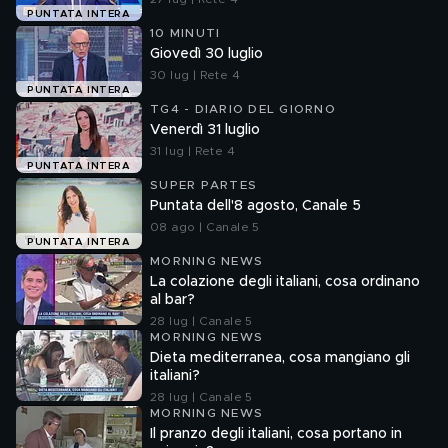
PUNTATA INTERA
10 MINUTI
Giovedì 30 luglio
30 lug | Rete 4
PUNTATA INTERA
TG4 - DIARIO DEL GIORNO
Venerdì 31 luglio
31 lug | Rete 4
PUNTATA INTERA
SUPER PARTES
Puntata dell'8 agosto, Canale 5
08 ago | Canale 5
PUNTATA INTERA
MORNING NEWS
La colazione degli italiani, cosa ordinano
al bar?
28 lug | Canale 5
MORNING NEWS
Dieta mediterranea, cosa mangiano gli
italiani?
28 lug | Canale 5
MORNING NEWS
Il pranzo degli italiani, cosa portano in