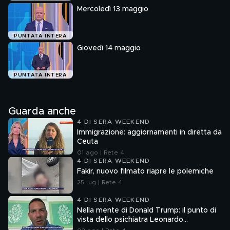
Mercoledì 13 maggio
PUNTATA INTERA
Giovedì 14 maggio
PUNTATA INTERA
Guarda anche
4 DI SERA WEEKEND
Immigrazione: aggiornamenti in diretta da
Ceuta
01 ago | Rete 4
4 DI SERA WEEKEND
Fakir, nuovo filmato riapre le polemiche
25 lug | Rete 4
4 DI SERA WEEKEND
Nella mente di Donald Trump: il punto di
vista dello psichiatra Leonardo
Mendolicchio